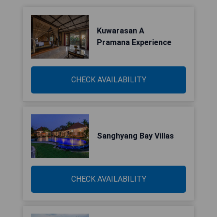
Kuwarasan A
Pramana Experience
CHECK AVAILABILITY
Sanghyang Bay Villas
CHECK AVAILABILITY