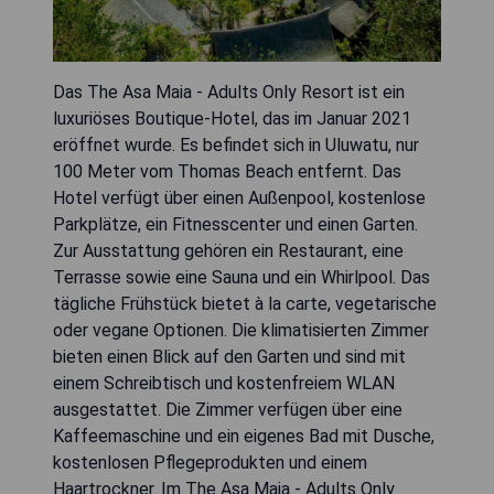
Das The Asa Maia - Adults Only Resort ist ein
luxuriöses Boutique-Hotel, das im Januar 2021
eröffnet wurde. Es befindet sich in Uluwatu, nur
100 Meter vom Thomas Beach entfernt. Das
Hotel verfügt über einen Außenpool, kostenlose
Parkplätze, ein Fitnesscenter und einen Garten.
Zur Ausstattung gehören ein Restaurant, eine
Terrasse sowie eine Sauna und ein Whirlpool. Das
tägliche Frühstück bietet à la carte, vegetarische
oder vegane Optionen. Die klimatisierten Zimmer
bieten einen Blick auf den Garten und sind mit
einem Schreibtisch und kostenfreiem WLAN
ausgestattet. Die Zimmer verfügen über eine
Kaffeemaschine und ein eigenes Bad mit Dusche,
kostenlosen Pflegeprodukten und einem
Haartrockner. Im The Asa Maia - Adults Only