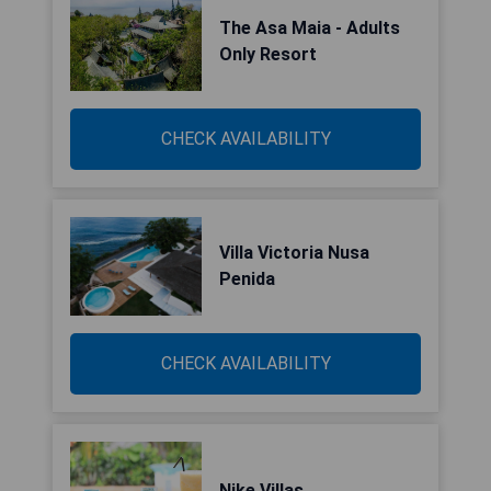
The Asa Maia - Adults
Only Resort
CHECK AVAILABILITY
Villa Victoria Nusa
Penida
CHECK AVAILABILITY
Nike Villas