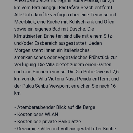
Privatparkplätze. Es liegt in Nusa Penida, nur 2,8
km vom Batununggul Rastafara Beach entfernt.
Alle Unterkünfte verfügen über eine Terrasse mit
Meerblick, eine Küche mit Kühlschrank und Ofen
sowie ein eigenes Bad mit Dusche. Die
klimatisierten Einheiten sind alle mit einem Sitz-
und/oder Essbereich ausgestattet. Jeden
Morgen steht Ihnen ein italienisches,
amerikanisches oder vegetarisches Frühstück zur
Verfügung. Die Villa bietet zudem einen Garten
und eine Sonnenterrasse. Die Giri Putri Cave ist 2,6
km von der Villa Victoria Nusa Penida entfernt und
der Pulau Seribu Viewpoint erreichen Sie nach 16
km.
- Atemberaubender Blick auf die Berge
- Kostenloses WLAN
- Kostenlose private Parkplätze
- Geräumige Villen mit voll ausgestatteter Küche