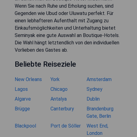
Wenn Sie nach Ruhe und Erholung suchen, sind
Gegenden wie Ubud oder Uluwatu perfekt. Für
einen lebhafteren Aufenthalt mit Zugang zu
Einkaufsmöglichkeiten und Unterhaltung bietet
Seminyak eine gute Auswahl an Boutique-Hotels.
Die Wahl hängt letztendlich von den individuellen
Vorlieben des Gastes ab.
Beliebte Reiseziele
New Orleans
York
Amsterdam
Lagos
Chicago
Sydney
Algarve
Antalya
Dublin
Brügge
Canterbury
Brandenburg
Gate, Berlin
Blackpool
Port de Sóller
West End,
London