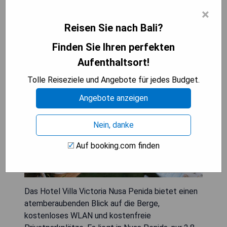
×
Villa Victoria Nusa Penida
Reisen Sie nach Bali?
Finden Sie Ihren perfekten
Aufenthaltsort!
Tolle Reiseziele und Angebote für jedes Budget.
Angebote anzeigen
Nein, danke
Auf booking.com finden
Das Hotel Villa Victoria Nusa Penida bietet einen
atemberaubenden Blick auf die Berge,
kostenloses WLAN und kostenfreie