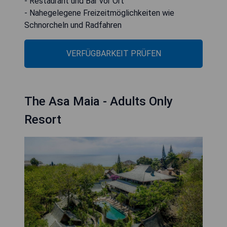
- Restaurant und Bar vor Ort
- Nahegelegene Freizeitmöglichkeiten wie
Schnorcheln und Radfahren
VERFÜGBARKEIT PRÜFEN
The Asa Maia - Adults Only
Resort