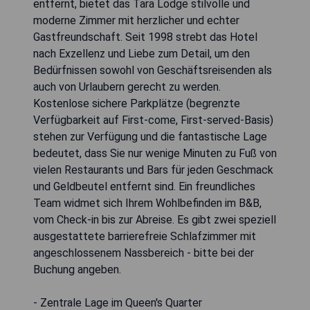
entfernt, bietet das Tara Lodge stilvolle und
moderne Zimmer mit herzlicher und echter
Gastfreundschaft. Seit 1998 strebt das Hotel
nach Exzellenz und Liebe zum Detail, um den
Bedürfnissen sowohl von Geschäftsreisenden als
auch von Urlaubern gerecht zu werden.
Kostenlose sichere Parkplätze (begrenzte
Verfügbarkeit auf First-come, First-served-Basis)
stehen zur Verfügung und die fantastische Lage
bedeutet, dass Sie nur wenige Minuten zu Fuß von
vielen Restaurants und Bars für jeden Geschmack
und Geldbeutel entfernt sind. Ein freundliches
Team widmet sich Ihrem Wohlbefinden im B&B,
vom Check-in bis zur Abreise. Es gibt zwei speziell
ausgestattete barrierefreie Schlafzimmer mit
angeschlossenem Nassbereich - bitte bei der
Buchung angeben.
- Zentrale Lage im Queen's Quarter