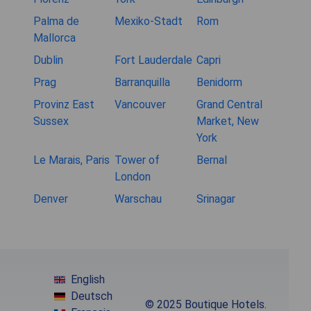
Palma de
Mexiko-Stadt
Rom
Mallorca
Dublin
Fort Lauderdale
Capri
Prag
Barranquilla
Benidorm
Provinz East
Vancouver
Grand Central
Sussex
Market, New
York
Le Marais, Paris
Tower of
Bernal
London
Denver
Warschau
Srinagar
English
Deutsch
© 2025 Boutique Hotels.