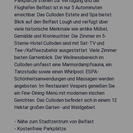
Parkplätze stehen zur Verfügung und der
Flughafen Belfast ist in nur 5 Autominuten
erreichbar. Das Culloden Estate and Spa bietet
Blick auf den Belfast Lough und verfügt über
viele historische Merkmale wie antike Möbel,
Gemälde und Kronleuchter. Die Zimmer im 5-
Sterne-Hotel Culloden sind mit Sat-TV und
Tee-/Kaffeezubehör ausgestattet. Viele Zimmer
bieten Gartenblick. Der Wellnessbereich im
Culloden umfasst eine Marmordampfsauna, ein
Tanzstudio sowie einen Whirlpool. ESPA-
Schönheitsanwendungen und Massagen werden
angeboten. Im Restaurant Vespers genießen Sie
ein Fine-Dining-Menü mit modernen irischen
Gerichten. Das Culloden befindet sich in einem 12
Hektar großen Garten- und Waldgebiet.
- Nähe zum Stadtzentrum von Belfast
- Kostenfreie Parkplätze