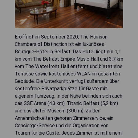
Eröffnet im September 2020, The Harrison
Chambers of Distinction ist ein luxuriöses
Boutique-Hotel in Belfast. Das Hotel liegt nur 1,1
km vom The Belfast Empire Music Hall und 3,7 km
vom The Waterfront Hall entfernt und bietet eine
Terrasse sowie kostenloses WLAN im gesamten
Gebäude. Die Unterkunft verfügt außerdem über
kostenfreie Privatparkplätze für Gäste mit
eigenem Fahrzeug. In der Nähe befinden sich auch
das SSE Arena (4,3 km), Titanic Belfast (5,2 km)
und das Ulster Museum (300 m). Zu den
Annehmlichkeiten gehören Zimmerservice, ein
Concierge-Service und die Organisation von
Touren für die Gäste. Jedes Zimmer ist mit einem