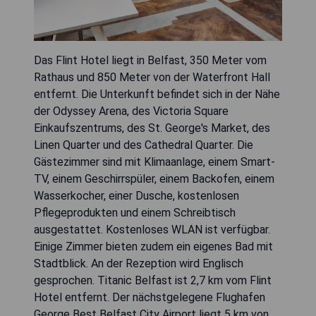
Das Flint Hotel liegt in Belfast, 350 Meter vom
Rathaus und 850 Meter von der Waterfront Hall
entfernt. Die Unterkunft befindet sich in der Nähe
der Odyssey Arena, des Victoria Square
Einkaufszentrums, des St. George's Market, des
Linen Quarter und des Cathedral Quarter. Die
Gästezimmer sind mit Klimaanlage, einem Smart-
TV, einem Geschirrspüler, einem Backofen, einem
Wasserkocher, einer Dusche, kostenlosen
Pflegeprodukten und einem Schreibtisch
ausgestattet. Kostenloses WLAN ist verfügbar.
Einige Zimmer bieten zudem ein eigenes Bad mit
Stadtblick. An der Rezeption wird Englisch
gesprochen. Titanic Belfast ist 2,7 km vom Flint
Hotel entfernt. Der nächstgelegene Flughafen
George Best Belfast City Airport liegt 5 km von