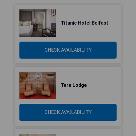
Titanic Hotel Belfast
CHECK AVAILABILITY
Tara Lodge
CHECK AVAILABILITY