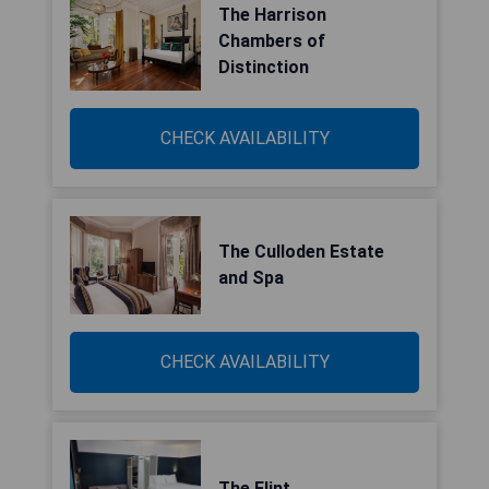
The Harrison
Chambers of
Distinction
CHECK AVAILABILITY
The Culloden Estate
and Spa
CHECK AVAILABILITY
The Flint