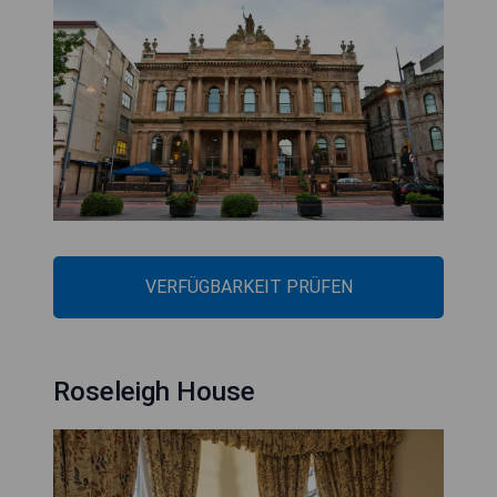
VERFÜGBARKEIT PRÜFEN
Roseleigh House