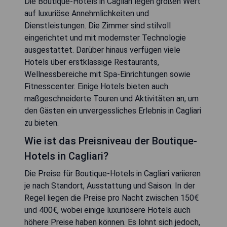
Die Boutique-Hotels in Cagliari legen großen Wert
auf luxuriöse Annehmlichkeiten und
Dienstleistungen. Die Zimmer sind stilvoll
eingerichtet und mit modernster Technologie
ausgestattet. Darüber hinaus verfügen viele
Hotels über erstklassige Restaurants,
Wellnessbereiche mit Spa-Einrichtungen sowie
Fitnesscenter. Einige Hotels bieten auch
maßgeschneiderte Touren und Aktivitäten an, um
den Gästen ein unvergessliches Erlebnis in Cagliari
zu bieten.
Wie ist das Preisniveau der Boutique-
Hotels in Cagliari?
Die Preise für Boutique-Hotels in Cagliari variieren
je nach Standort, Ausstattung und Saison. In der
Regel liegen die Preise pro Nacht zwischen 150€
und 400€, wobei einige luxuriösere Hotels auch
höhere Preise haben können. Es lohnt sich jedoch,