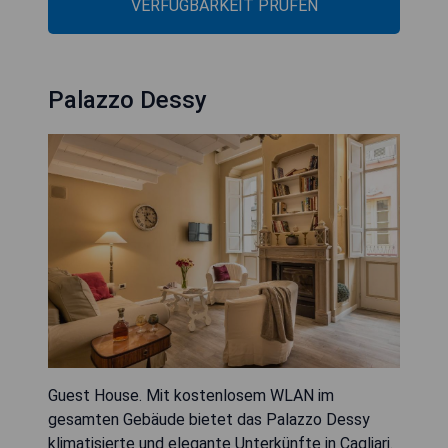
VERFÜGBARKEIT PRÜFEN
Palazzo Dessy
Guest House. Mit kostenlosem WLAN im
gesamten Gebäude bietet das Palazzo Dessy
klimatisierte und elegante Unterkünfte in Cagliari.