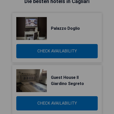
Die besten hotels in Cagliari
Palazzo Doglio
CHECK AVAILABILITY
Guest House Il
Giardino Segreto
CHECK AVAILABILITY