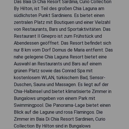
Das Baia Di Chia Resort Sardinia, Curio Collection
By Hilton, ist Teil des großen Chia Laguna am
südlichsten Punkt Sardiniens. Es bietet einen
zentralen Platz mit Boutiquen und einer Vielzahl
von Restaurants, Bars und Sportaktivitäten. Das
Restaurant Il Ginepro ist zum Frühstück und
Abendessen geöffnet. Das Resort befindet sich
nur 8 km vom Dorf Domus de Maria entfernt. Das
nahe gelegene Chia Laguna Resort bietet eine
Auswahl an Restaurants und Bars auf einem
grünen Platz sowie das Conrad Spa mit
kostenlosem WLAN, türkischem Bad, Sensor-
Duschen, Sauna und Massagen. Es liegt auf der
Chia-Halbinsel und bietet klimatisierte Zimmer in
Bungalows umgeben von einem Park mit
Swimmingpool. Die Panorama-Lage bietet einen
Blick auf die Lagune und rosa Flamingos. Die
Zimmer im Baia Di Chia Resort Sardinien, Curio
Collection By Hilton sind in Bungalows