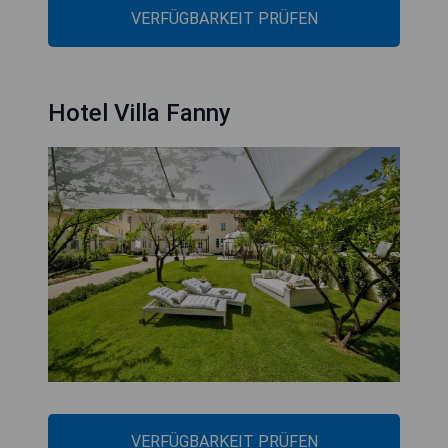
VERFÜGBARKEIT PRÜFEN
Hotel Villa Fanny
VERFÜGBARKEIT PRÜFEN