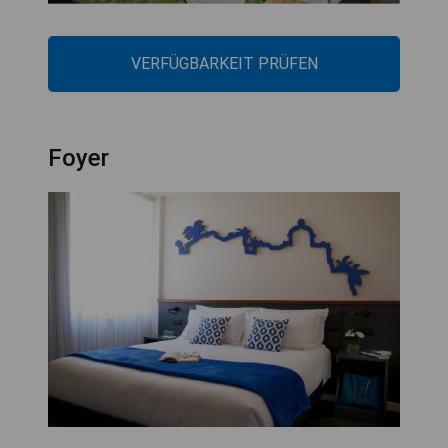
VERFÜGBARKEIT PRÜFEN
Foyer