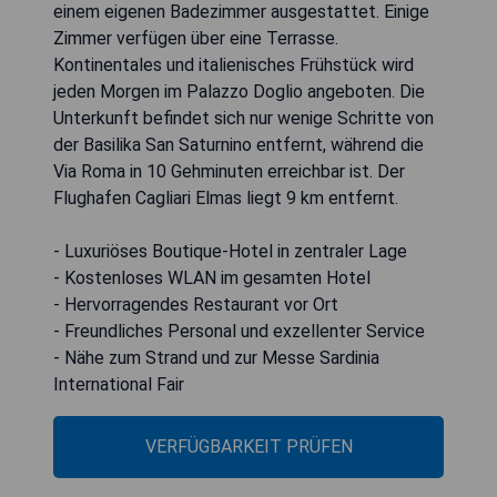
einem eigenen Badezimmer ausgestattet. Einige
Zimmer verfügen über eine Terrasse.
Kontinentales und italienisches Frühstück wird
jeden Morgen im Palazzo Doglio angeboten. Die
Unterkunft befindet sich nur wenige Schritte von
der Basilika San Saturnino entfernt, während die
Via Roma in 10 Gehminuten erreichbar ist. Der
Flughafen Cagliari Elmas liegt 9 km entfernt.
- Luxuriöses Boutique-Hotel in zentraler Lage
- Kostenloses WLAN im gesamten Hotel
- Hervorragendes Restaurant vor Ort
- Freundliches Personal und exzellenter Service
- Nähe zum Strand und zur Messe Sardinia
International Fair
VERFÜGBARKEIT PRÜFEN