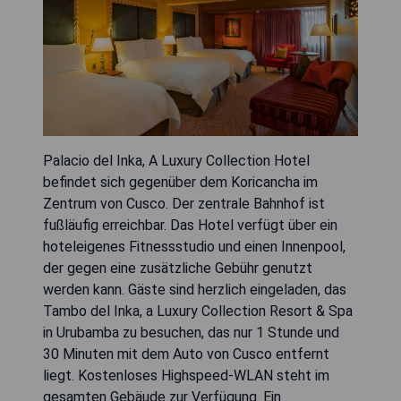
Palacio del Inka, A Luxury Collection Hotel
befindet sich gegenüber dem Koricancha im
Zentrum von Cusco. Der zentrale Bahnhof ist
fußläufig erreichbar. Das Hotel verfügt über ein
hoteleigenes Fitnessstudio und einen Innenpool,
der gegen eine zusätzliche Gebühr genutzt
werden kann. Gäste sind herzlich eingeladen, das
Tambo del Inka, a Luxury Collection Resort & Spa
in Urubamba zu besuchen, das nur 1 Stunde und
30 Minuten mit dem Auto von Cusco entfernt
liegt. Kostenloses Highspeed-WLAN steht im
gesamten Gebäude zur Verfügung. Ein