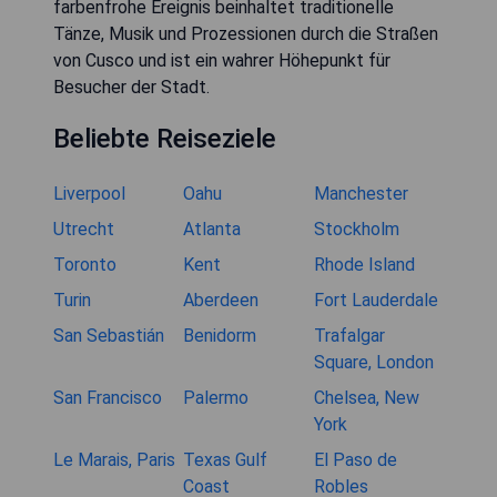
farbenfrohe Ereignis beinhaltet traditionelle
Tänze, Musik und Prozessionen durch die Straßen
von Cusco und ist ein wahrer Höhepunkt für
Besucher der Stadt.
Beliebte Reiseziele
Liverpool
Oahu
Manchester
Utrecht
Atlanta
Stockholm
Toronto
Kent
Rhode Island
Turin
Aberdeen
Fort Lauderdale
San Sebastián
Benidorm
Trafalgar
Square, London
San Francisco
Palermo
Chelsea, New
York
Le Marais, Paris
Texas Gulf
El Paso de
Coast
Robles