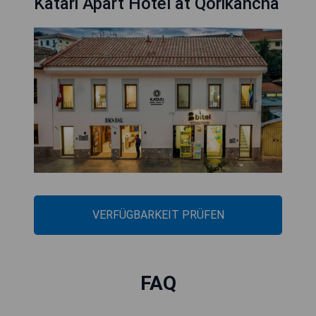
Katari Apart Hotel at Qorikancha
VERFÜGBARKEIT PRÜFEN
FAQ