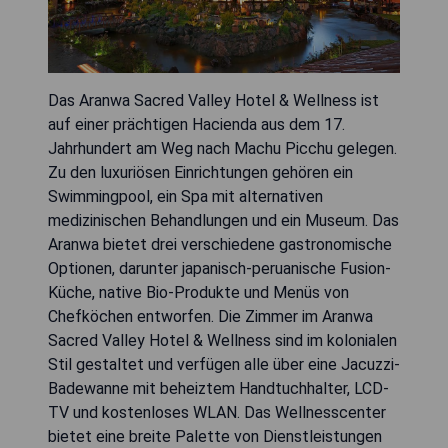
Das Aranwa Sacred Valley Hotel & Wellness ist
auf einer prächtigen Hacienda aus dem 17.
Jahrhundert am Weg nach Machu Picchu gelegen.
Zu den luxuriösen Einrichtungen gehören ein
Swimmingpool, ein Spa mit alternativen
medizinischen Behandlungen und ein Museum. Das
Aranwa bietet drei verschiedene gastronomische
Optionen, darunter japanisch-peruanische Fusion-
Küche, native Bio-Produkte und Menüs von
Chefköchen entworfen. Die Zimmer im Aranwa
Sacred Valley Hotel & Wellness sind im kolonialen
Stil gestaltet und verfügen alle über eine Jacuzzi-
Badewanne mit beheiztem Handtuchhalter, LCD-
TV und kostenloses WLAN. Das Wellnesscenter
bietet eine breite Palette von Dienstleistungen