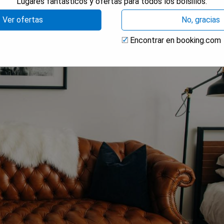
Lugares fantásticos y ofertas para todos los bolsillos.
Ver ofertas
No, gracias
Encontrar en booking.com