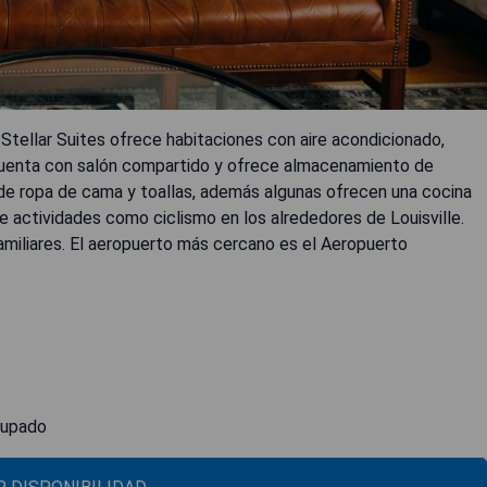
 Stellar Suites ofrece habitaciones con aire acondicionado,
el cuenta con salón compartido y ofrece almacenamiento de
n de ropa de cama y toallas, además algunas ofrecen una cocina
 actividades como ciclismo en los alrededores de Louisville.
amiliares. El aeropuerto más cercano es el Aeropuerto
cupado