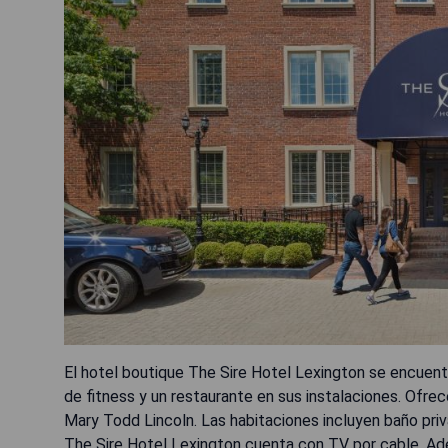
El hotel boutique The Sire Hotel Lexington se encuentr
de fitness y un restaurante en sus instalaciones. Ofrec
Mary Todd Lincoln. Las habitaciones incluyen baño pri
The Sire Hotel Lexington cuenta con TV por cable. Ade