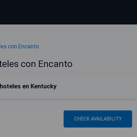
les con Encanto
teles con Encanto
hoteles en Kentucky
CHECK AVAILABILITY