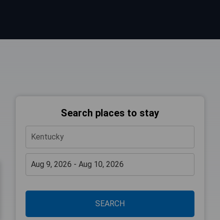
Search places to stay
SEARCH