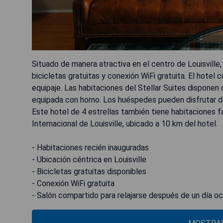
Situado de manera atractiva en el centro de Louisville,
bicicletas gratuitas y conexión WiFi gratuita. El hot
equipaje. Las habitaciones del Stellar Suites dispone
equipada con horno. Los huéspedes pueden disfrutar de
Este hotel de 4 estrellas también tiene habitaciones f
Internacional de Louisville, ubicado a 10 km del hotel.
- Habitaciones recién inauguradas
- Ubicación céntrica en Louisville
- Bicicletas gratuitas disponibles
- Conexión WiFi gratuita
- Salón compartido para relajarse después de un día o