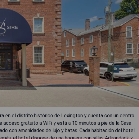
a en el distrito histórico de Lexington y cuenta con un centro
e acceso gratuito a WiFi y está a 10 minutos a pie de la Casa
vado con amenidades de lujo y batas. Cada habitación del hotel
más, el hotel dispone de una hoguera con sillas Adirondack y