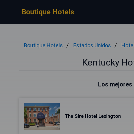
Boutique Hotels
Boutique Hotels
Estados Unidos
Hote
Kentucky Ho
Los mejores 
The Sire Hotel Lexington