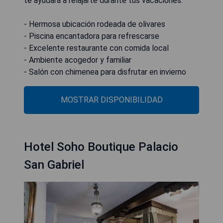
te ayudará a relajarte durante tus vacaciones.
- Hermosa ubicación rodeada de olivares
- Piscina encantadora para refrescarse
- Excelente restaurante con comida local
- Ambiente acogedor y familiar
- Salón con chimenea para disfrutar en invierno
MOSTRAR DISPONIBILIDAD
Hotel Soho Boutique Palacio
San Gabriel