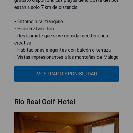
gratuito disponible. Las playas de la Costa del Sol
están a solo 7 km de distancia.
- Entorno rural tranquilo
- Piscina al aire libre
- Restaurante que sirve comida mediterránea
creativa
- Habitaciones elegantes con balcón o terraza
- Vistas impresionantes a las montañas de Málaga
MOSTRAR DISPONIBILIDAD
Rio Real Golf Hotel