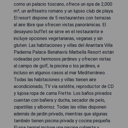
como un palacio toscano, ofrece un spa de 2,000
m², un anfiteatro romano y un lujoso club de playa.
El resort dispone de 5 restaurantes con terrazas
al aire libre que ofrecen vistas panorámicas. El
desayuno buffet se sirve en el restaurante e
incluye opciones vegetarianas, veganas y sin
gluten. Las habitaciones y villas del Anantara Villa
Padierna Palace Benahavís Marbella Resort están
rodeadas por hermosos jardines y ofrecen vistas
al campo de golf, la piscina o los jardines, e
incluso en algunos casos al mar Mediterráneo.
Todas las habitaciones y villas tienen aire
acondicionado, TV vía satélite, reproductor de CD
y lujosa ropa de cama Frette. Los baños privados
cuentan con bañera y ducha, secador de pelo,
zapatillas y albornoz. Todas las villas disponen
además de jardín privado, mientras que algunas
también tienen piscina privada y cocina pequeña.
El spa termal incluye una piscina cubierta y