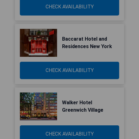
CHECK AVAILABILITY
Baccarat Hotel and
Residences New York
CHECK AVAILABILITY
Walker Hotel
Greenwich Village
CHECK AVAILABILITY