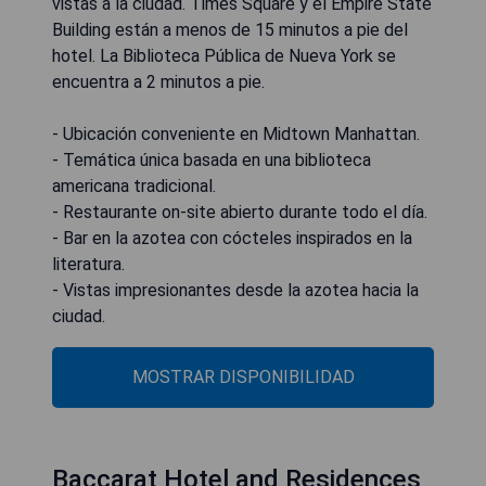
vistas a la ciudad. Times Square y el Empire State
Building están a menos de 15 minutos a pie del
hotel. La Biblioteca Pública de Nueva York se
encuentra a 2 minutos a pie.
- Ubicación conveniente en Midtown Manhattan.
- Temática única basada en una biblioteca
americana tradicional.
- Restaurante on-site abierto durante todo el día.
- Bar en la azotea con cócteles inspirados en la
literatura.
- Vistas impresionantes desde la azotea hacia la
ciudad.
MOSTRAR DISPONIBILIDAD
Baccarat Hotel and Residences