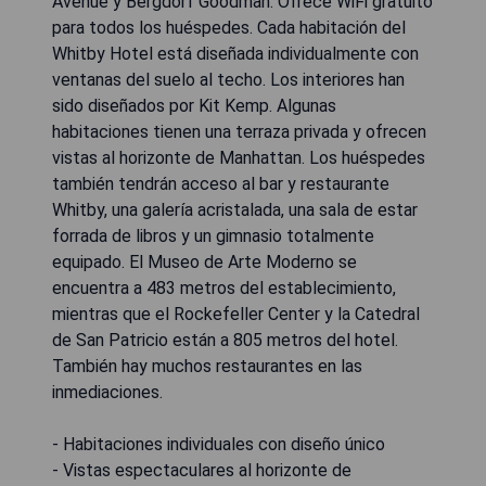
Avenue y Bergdorf Goodman. Ofrece WiFi gratuito
para todos los huéspedes. Cada habitación del
Whitby Hotel está diseñada individualmente con
ventanas del suelo al techo. Los interiores han
sido diseñados por Kit Kemp. Algunas
habitaciones tienen una terraza privada y ofrecen
vistas al horizonte de Manhattan. Los huéspedes
también tendrán acceso al bar y restaurante
Whitby, una galería acristalada, una sala de estar
forrada de libros y un gimnasio totalmente
equipado. El Museo de Arte Moderno se
encuentra a 483 metros del establecimiento,
mientras que el Rockefeller Center y la Catedral
de San Patricio están a 805 metros del hotel.
También hay muchos restaurantes en las
inmediaciones.
- Habitaciones individuales con diseño único
- Vistas espectaculares al horizonte de