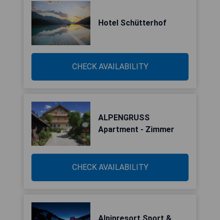
Hotel Schütterhof
CHECK AVAILABILITY
ALPENGRUSS
Apartment - Zimmer
CHECK AVAILABILITY
Alpinresort Sport &