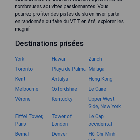
nombreuses activités passionnantes. Vous
pourrez profiter des pistes de ski en hiver, partir
en randonnée ou faire du VTT en été, explorer les
magnif
Destinations prisées
York
Hawaï
Zurich
Toronto
Playa de Palma
Málaga
Kent
Antalya
Hong Kong
Melbourne
Oxfordshire
Le Caire
Vérone
Kentucky
Upper West
Side, New York
Eiffel Tower,
Tower of
Le Cap
Paris
London
occidental
Bernal
Denver
Hô-Chi-Minh-