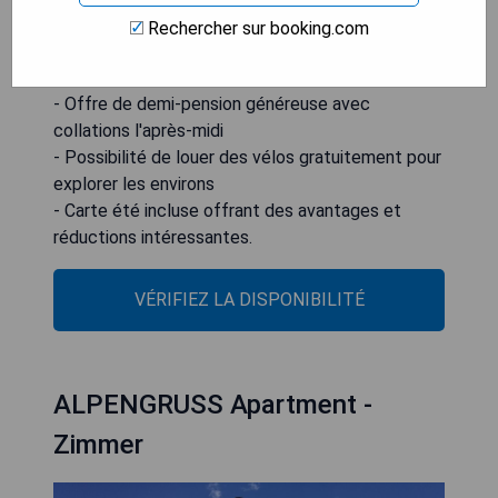
- Emplacement idéal pour les activités de plein air
Rechercher sur booking.com
- Vaste espace spa avec piscines intérieure et
extérieure
- Offre de demi-pension généreuse avec
collations l'après-midi
- Possibilité de louer des vélos gratuitement pour
explorer les environs
- Carte été incluse offrant des avantages et
réductions intéressantes.
VÉRIFIEZ LA DISPONIBILITÉ
ALPENGRUSS Apartment -
Zimmer