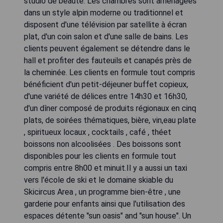
studio de beauté. Les chambres sont aménagées
dans un style alpin moderne ou traditionnel et
disposent d'une télévision par satellite à écran
plat, d'un coin salon et d'une salle de bains. Les
clients peuvent également se détendre dans le
hall et profiter des fauteuils et canapés près de
la cheminée. Les clients en formule tout compris
bénéficient d'un petit-déjeuner buffet copieux,
d'une variété de délices entre 14h30 et 16h30,
d'un dîner composé de produits régionaux en cinq
plats, de soirées thématiques, bière, vin,eau plate
, spiritueux locaux , cocktails , café , théet
boissons non alcoolisées . Des boissons sont
disponibles pour les clients en formule tout
compris entre 8h00 et minuit.Il y a aussi un taxi
vers l'école de ski et le domaine skiable du
Skicircus Area , un programme bien-être , une
garderie pour enfants ainsi que l'utilisation des
espaces détente "sun oasis" and "sun house". Un