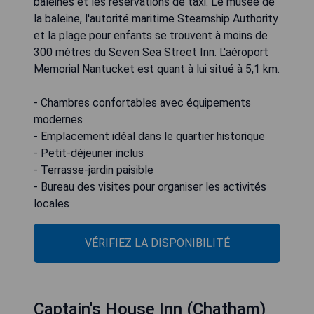
baleines et les réservations de taxi. Le musée de
la baleine, l'autorité maritime Steamship Authority
et la plage pour enfants se trouvent à moins de
300 mètres du Seven Sea Street Inn. L'aéroport
Memorial Nantucket est quant à lui situé à 5,1 km.
- Chambres confortables avec équipements
modernes
- Emplacement idéal dans le quartier historique
- Petit-déjeuner inclus
- Terrasse-jardin paisible
- Bureau des visites pour organiser les activités
locales
VÉRIFIEZ LA DISPONIBILITÉ
Captain's House Inn (Chatham)