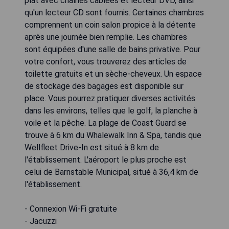
plat avec chaînes câblées et lecteur DVD, ainsi
qu'un lecteur CD sont fournis. Certaines chambres
comprennent un coin salon propice à la détente
après une journée bien remplie. Les chambres
sont équipées d'une salle de bains privative. Pour
votre confort, vous trouverez des articles de
toilette gratuits et un sèche-cheveux. Un espace
de stockage des bagages est disponible sur
place. Vous pourrez pratiquer diverses activités
dans les environs, telles que le golf, la planche à
voile et la pêche. La plage de Coast Guard se
trouve à 6 km du Whalewalk Inn & Spa, tandis que
Wellfleet Drive-In est situé à 8 km de
l'établissement. L'aéroport le plus proche est
celui de Barnstable Municipal, situé à 36,4 km de
l'établissement.
- Connexion Wi-Fi gratuite
- Jacuzzi