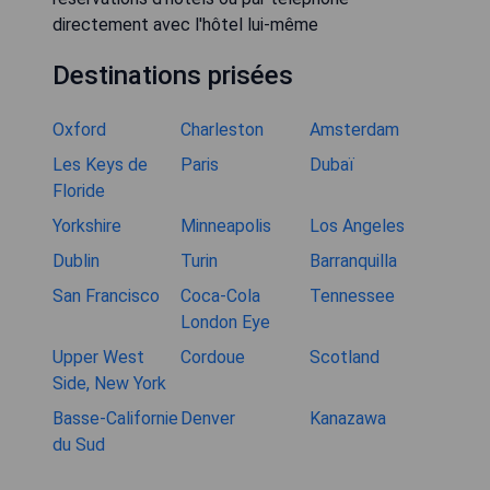
directement avec l'hôtel lui-même
Destinations prisées
Oxford
Charleston
Amsterdam
Les Keys de
Paris
Dubaï
Floride
Yorkshire
Minneapolis
Los Angeles
Dublin
Turin
Barranquilla
San Francisco
Coca-Cola
Tennessee
London Eye
Upper West
Cordoue
Scotland
Side, New York
Basse-Californie
Denver
Kanazawa
du Sud