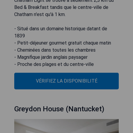
Chatham Light se trouve à seulement 2,3 km du
Bed & Breakfast tandis que le centre-ville de
Chatham n'est qu'à 1 km.
- Situé dans un domaine historique datant de
1839
- Petit-déjeuner gourmet gratuit chaque matin
- Cheminées dans toutes les chambres
- Magnifique jardin anglais paysager
- Proche des plages et du centre-ville
VÉRIFIEZ LA DISPONIBILITÉ
Greydon House (Nantucket)