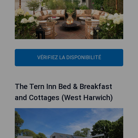
VÉRIFIEZ LA DISPONIBILITÉ
The Tern Inn Bed & Breakfast
and Cottages (West Harwich)