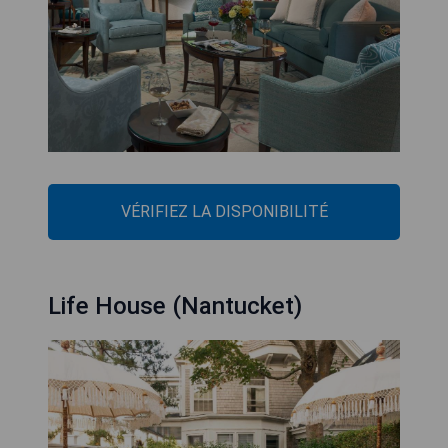
VÉRIFIEZ LA DISPONIBILITÉ
Life House (Nantucket)