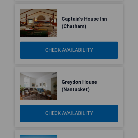
Captain's House Inn
(Chatham)
CHECK AVAILABILITY
Greydon House
(Nantucket)
CHECK AVAILABILITY