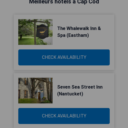
Meilleurs hôtels à Cap Cod
The Whalewalk Inn &
Spa (Eastham)
CHECK AVAILABILITY
Seven Sea Street Inn
(Nantucket)
CHECK AVAILABILITY