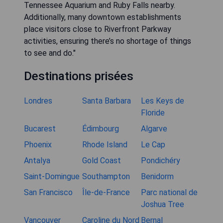
Tennessee Aquarium and Ruby Falls nearby.
Additionally, many downtown establishments
place visitors close to Riverfront Parkway
activities, ensuring there’s no shortage of things
to see and do."
Destinations prisées
Londres
Santa Barbara
Les Keys de
Floride
Bucarest
Édimbourg
Algarve
Phoenix
Rhode Island
Le Cap
Antalya
Gold Coast
Pondichéry
Saint-Domingue
Southampton
Benidorm
San Francisco
Île-de-France
Parc national de
Joshua Tree
Vancouver
Caroline du Nord
Bernal