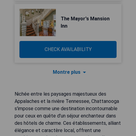
The Mayor's Mansion
Inn
CHECK AVAILABILITY
Montre plus
Nichée entre les paysages majestueux des
Appalaches et la rivière Tennessee, Chattanooga
s'impose comme une destination incontournable
pour ceux en quête d'un séjour enchanteur dans
des hôtels de charme. Ces établissements, alliant
élégance et caractère local, offrent une