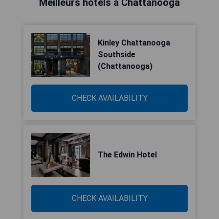
Meilleurs hôtels à Chattanooga
Kinley Chattanooga
Southside
(Chattanooga)
CHECK AVAILABILITY
The Edwin Hotel
CHECK AVAILABILITY