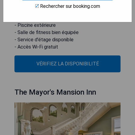
à 3,1 km du zoo de Chattanooga.
Rechercher sur booking.com
- Proximité de l'aquarium
- Piscine extérieure
- Salle de fitness bien équipée
- Service d'étage disponible
- Accès Wi-Fi gratuit
VÉRIFIEZ LA DISPONIBILITÉ
The Mayor's Mansion Inn