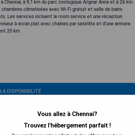
à Chennai, à 9,1 km du parc zoologique Arignar Anna et à 26 km
chambres climatisées avec Wi-Fi gratuit et salle de bains
ients. Les services incluent le room service et une réception
seur à écran plat avec chaînes par satellite et d'une armoire.
ent 20 km.
 LA DISPONIBILITÉ
Vous allez à Chennai?
Trouvez l'hébergement parfait !