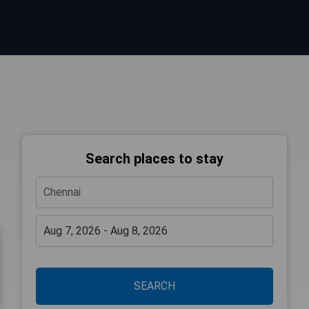
Search places to stay
SEARCH