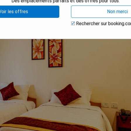
Des emplacements parfaits et des offres pour tous.
Voir les offres
Non merci
Rechercher sur booking.c