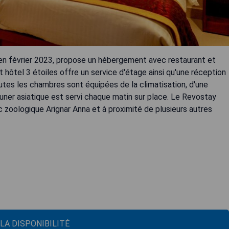
 en février 2023, propose un hébergement avec restaurant et
et hôtel 3 étoiles offre un service d'étage ainsi qu'une réception
tes les chambres sont équipées de la climatisation, d'une
jeuner asiatique est servi chaque matin sur place. Le Revostay
zoologique Arignar Anna et à proximité de plusieurs autres
 LA DISPONIBILITÉ