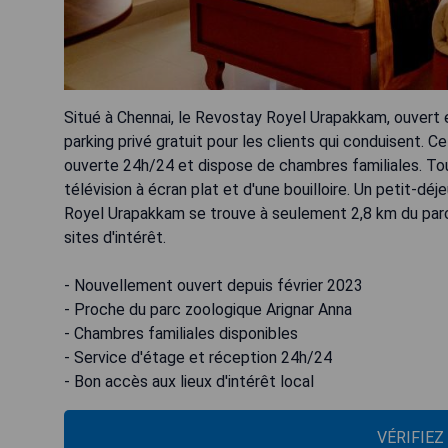
Situé à Chennai, le Revostay Royel Urapakkam, ouvert
parking privé gratuit pour les clients qui conduisent. C
ouverte 24h/24 et dispose de chambres familiales. Tou
télévision à écran plat et d'une bouilloire. Un petit-dé
Royel Urapakkam se trouve à seulement 2,8 km du parc 
sites d'intérêt.
- Nouvellement ouvert depuis février 2023
- Proche du parc zoologique Arignar Anna
- Chambres familiales disponibles
- Service d'étage et réception 24h/24
- Bon accès aux lieux d'intérêt local
VÉRIFIEZ