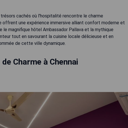
 trésors cachés où l'hospitalité rencontre le charme
 offrent une expérience immersive alliant confort moderne et
e le magnifique hôtel Ambassador Pallava et la mythique
teur tout en savourant la cuisine locale délicieuse et en
enommée de cette ville dynamique.
s de Charme à Chennai