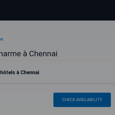
me
Charme à Chennai
 hôtels à Chennai
CHECK AVAILABILITY