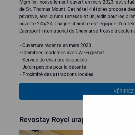
Mgm Inn, nouvellement ouvert en mars 2023, est situé 
de St. Thomas Mount. Cet hôtel 4 étoiles propose des 
privative, ainsi qu'une terrasse et un jardin pour les cl
ouverte 24h/24. Chaque chambre est équipée d'un télévi
L'aéroport international de Chennai se trouve à seulem
- Ouverture récente en mars 2023
- Chambres modernes avec Wi-Fi gratuit
- Service de chambre disponible
- Jardin paisible pour la détente
- Proximité des attractions locales
VÉRIFIEZ
Revostay Royel urapakkam