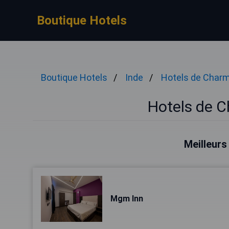
Boutique Hotels
Boutique Hotels
Inde
Hotels de Char
Hotels de 
Meilleurs
Mgm Inn