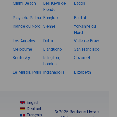
Miami Beach
Les Keys de
Lagos
Floride
Playa de Palma
Bangkok
Bristol
Irlande du Nord
Vienne
Yorkshire du
Nord
Los Angeles
Dublin
Valle de Bravo
Melbourne
Llandudno
San Francisco
Kentucky
Islington,
Cozumel
London
Le Marais, Paris
Indianapolis
Elizabeth
English
Deutsch
© 2025 Boutique Hotels.
Français