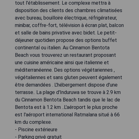
tout l'établissement. Le complexe mettra à
disposition des clients des chambres climatisées
avec bureau, bouilloire électrique, réfrigérateur,
minibar, coffre-fort, télévision à écran plat, balcon
et salle de bains privative avec bidet. Le petit-
déjeuner quotidien propose des options buffet
continental ou italien. Au Cinnamon Bentota
Beach vous trouverez un restaurant proposant
une cuisine américaine ainsi que italienne et
méditerranéenne. Des options végétariennes ,
végétaliennes et sans gluten peuvent également
être demandées . L'hébergement dispose d'une
terrasse.. La plage d'Induruwa se trouve à 2.9 km
du Cinnamon Bentota Beach tandis que le lac de
Bentota est à 1.2 km ..L'aéroport le plus proche
est l'aéroport international Ratmalana situé à 66
km du complexe.
- Piscine extérieure
- Parking privé gratuit