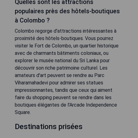
Quelles sont les attractions
populaires près des hôtels-boutiques
à Colombo ?
Colombo regorge d'attractions intéressantes à
proximité des hôtels-boutiques. Vous pourrez
visiter le Fort de Colombo, un quartier historique
avec de charmants bâtiments coloniaux, ou
explorer le musée national du Sri Lanka pour
découvrir son riche patrimoine culturel. Les
amateurs d'art peuvent se rendre au Parc
Viharamahadevi pour admirer ses statues
impressionnantes, tandis que ceux qui aiment
faire du shopping peuvent se rendre dans les
boutiques élégantes de l'Arcade Independence
Square.
Destinations prisées