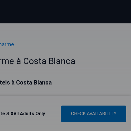
Charme
rme à Costa Blanca
tels à Costa Blanca
te S.XVII Adults Only
CHECK AVAILABILITY