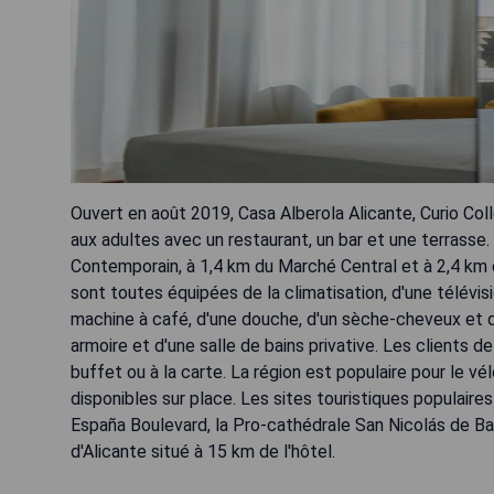
Ouvert en août 2019, Casa Alberola Alicante, Curio Co
aux adultes avec un restaurant, un bar et une terrasse
Contemporain, à 1,4 km du Marché Central et à 2,4 km
sont toutes équipées de la climatisation, d'une télévisi
machine à café, d'une douche, d'un sèche-cheveux et d
armoire et d'une salle de bains privative. Les clients d
buffet ou à la carte. La région est populaire pour le v
disponibles sur place. Les sites touristiques populaire
España Boulevard, la Pro-cathédrale San Nicolás de Bari
d'Alicante situé à 15 km de l'hôtel.