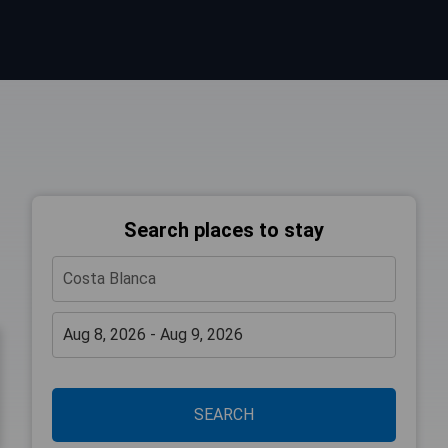
Search places to stay
SEARCH