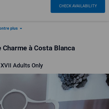
CHECK AVAILABILITY
ntre plus
e Charme à Costa Blanca
.XVII Adults Only