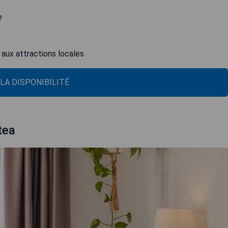
e
aux attractions locales
 LA DISPONIBILITÉ
tea