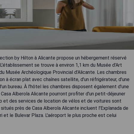
llection by Hilton à Alicante propose un hébergement réservé
. L'établissement se trouve à environ 1,1 km du Musée d'Art
 du Musée Archéologique Provincial d'Alicante. Les chambres
on à écran plat avec chaînes satellite, d'un réfrigérateur, d'une
'un bureau. À l'hôtel les chambres disposent également d'une
e Casa Alberola Alicante pourront profiter d'un petit-déjeuner
élo et des services de location de vélos et de voitures sont
s situés près de Casa Alberola Alicante incluent l'Explanada de
 et le Bulevar Plaza. L'aéroport le plus proche est celui