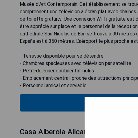
Musée d'Art Contemporain. Cet établissement se trou
comprennent une télévision à écran plat avec chaînes s
de toilette gratuits. Une connexion Wi-Fi gratuite est 
être apprécié sur place et le personnel de la réception 
cathédrale San Nicolás de Bari se trouve à 90 mètres d
España est à 350 mètres. L'aéroport le plus proche est 
- Terrasse disponible pour se détendre
- Chambres spacieuses avec télévision par satellite
- Petit-déjeuner continental inclus
- Emplacement central, proche des attractions princip
- Personnel amical et serviable
VÉRIFIEZ
Casa Alberola Alicante