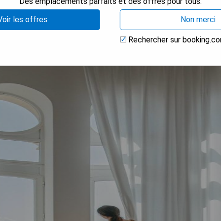
Des emplacements parfaits et des offres pour tous.
Voir les offres
Non merci
Rechercher sur booking.c