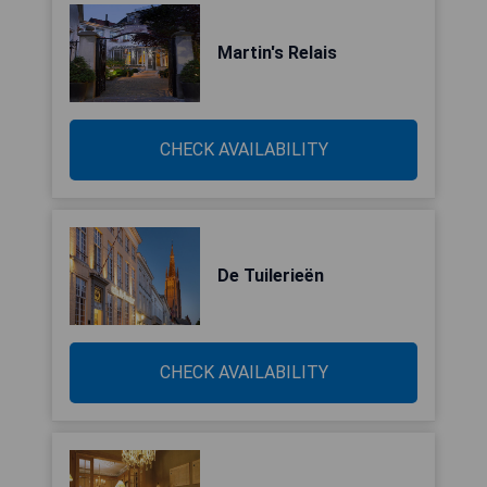
Martin's Relais
CHECK AVAILABILITY
De Tuilerieën
CHECK AVAILABILITY