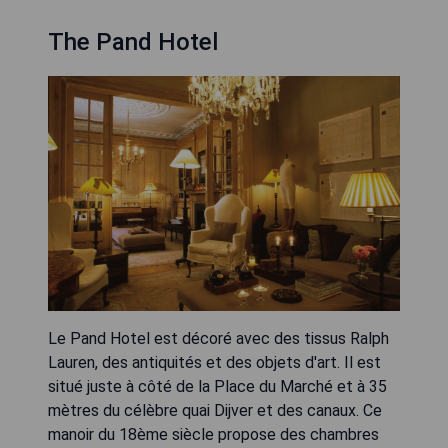
The Pand Hotel
Le Pand Hotel est décoré avec des tissus Ralph
Lauren, des antiquités et des objets d'art. Il est
situé juste à côté de la Place du Marché et à 35
mètres du célèbre quai Dijver et des canaux. Ce
manoir du 18ème siècle propose des chambres