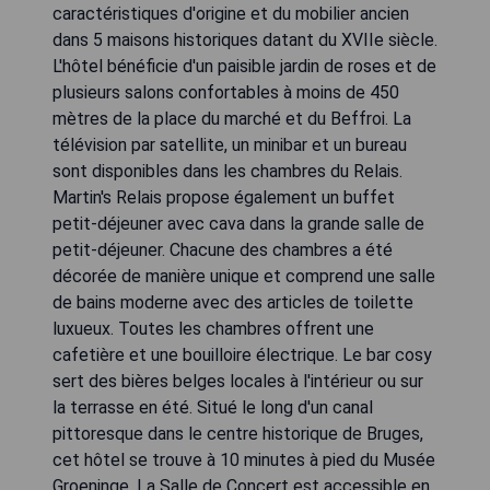
caractéristiques d'origine et du mobilier ancien
dans 5 maisons historiques datant du XVIIe siècle.
L'hôtel bénéficie d'un paisible jardin de roses et de
plusieurs salons confortables à moins de 450
mètres de la place du marché et du Beffroi. La
télévision par satellite, un minibar et un bureau
sont disponibles dans les chambres du Relais.
Martin's Relais propose également un buffet
petit-déjeuner avec cava dans la grande salle de
petit-déjeuner. Chacune des chambres a été
décorée de manière unique et comprend une salle
de bains moderne avec des articles de toilette
luxueux. Toutes les chambres offrent une
cafetière et une bouilloire électrique. Le bar cosy
sert des bières belges locales à l'intérieur ou sur
la terrasse en été. Situé le long d'un canal
pittoresque dans le centre historique de Bruges,
cet hôtel se trouve à 10 minutes à pied du Musée
Groeninge. La Salle de Concert est accessible en