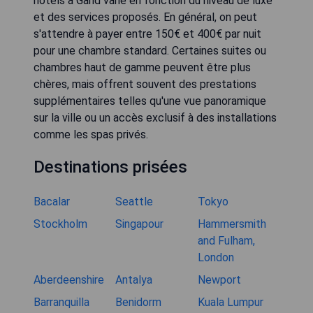
hôtels à Gand varie en fonction du niveau de luxe
et des services proposés. En général, on peut
s'attendre à payer entre 150€ et 400€ par nuit
pour une chambre standard. Certaines suites ou
chambres haut de gamme peuvent être plus
chères, mais offrent souvent des prestations
supplémentaires telles qu'une vue panoramique
sur la ville ou un accès exclusif à des installations
comme les spas privés.
Destinations prisées
Bacalar
Seattle
Tokyo
Stockholm
Singapour
Hammersmith
and Fulham,
London
Aberdeenshire
Antalya
Newport
Barranquilla
Benidorm
Kuala Lumpur