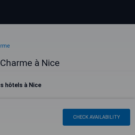
arme
 Charme à Nice
rs hôtels à Nice
CHECK AVAILABILITY