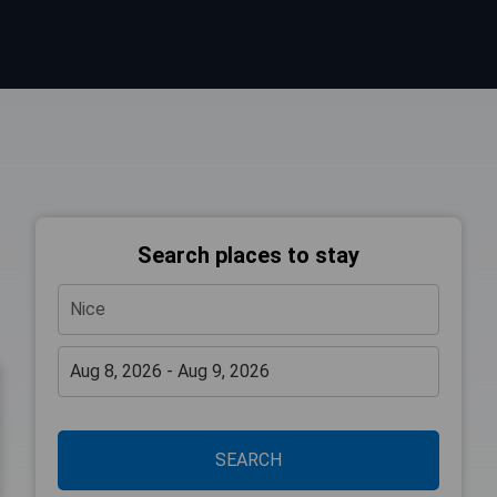
Search places to stay
SEARCH