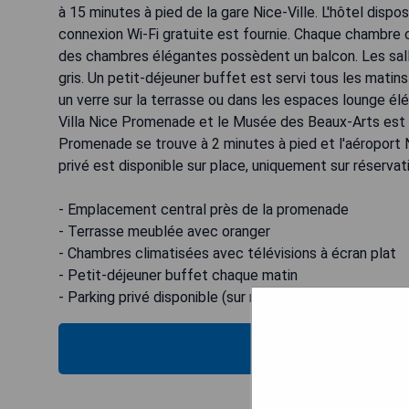
à 15 minutes à pied de la gare Nice-Ville. L'hôtel dis
connexion Wi-Fi gratuite est fournie. Chaque chambre c
des chambres élégantes possèdent un balcon. Les salle
gris. Un petit-déjeuner buffet est servi tous les matin
un verre sur la terrasse ou dans les espaces lounge élég
Villa Nice Promenade et le Musée des Beaux-Arts est 
Promenade se trouve à 2 minutes à pied et l'aéroport N
privé est disponible sur place, uniquement sur réserva
- Emplacement central près de la promenade
- Terrasse meublée avec oranger
- Chambres climatisées avec télévisions à écran plat
- Petit-déjeuner buffet chaque matin
- Parking privé disponible (sur réservation)
VÉRIFIEZ