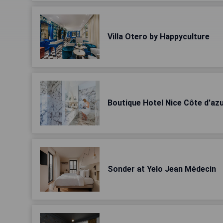
Villa Otero by Happyculture
Boutique Hotel Nice Côte d'az
Sonder at Yelo Jean Médecin