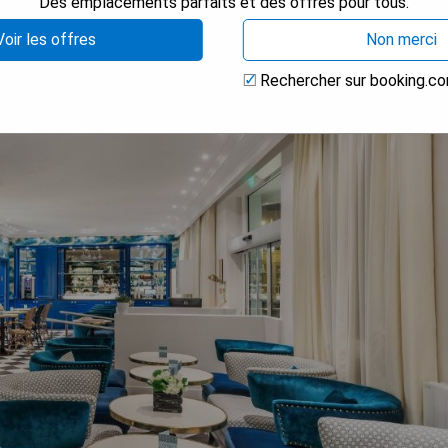
Des emplacements parfaits et des offres pour tous.
Voir les offres
Non merci
Rechercher sur booking.c