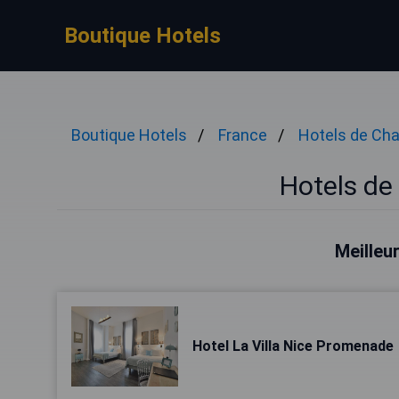
Boutique Hotels
Boutique Hotels
France
Hotels de Ch
Hotels de
Meilleu
Hotel La Villa Nice Promenade