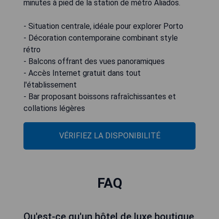
minutes à pied de la station de métro Aliados.
- Situation centrale, idéale pour explorer Porto
- Décoration contemporaine combinant style
rétro
- Balcons offrant des vues panoramiques
- Accès Internet gratuit dans tout
l'établissement
- Bar proposant boissons rafraîchissantes et
collations légères
VÉRIFIEZ LA DISPONIBILITÉ
FAQ
Qu'est-ce qu'un hôtel de luxe boutique