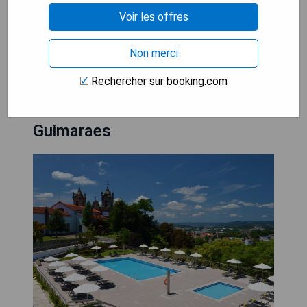
tout au long du séjour.
Voir les offres
VÉRIFIEZ LA DISPONIBILITÉ
Non merci
Rechercher sur booking.com
Pousada Mosteiro de
Guimaraes