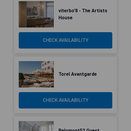
viterbo'8 - The Artists
House
CHECK AVAILABILITY
Torel Avantgarde
CHECK AVAILABILITY
Belomont52 Guest