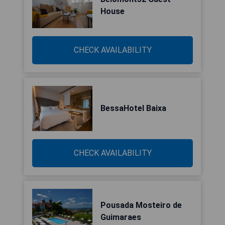
House
CHECK AVAILABILITY
BessaHotel Baixa
CHECK AVAILABILITY
Pousada Mosteiro de
Guimaraes