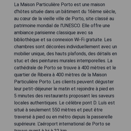
La Maison Particulière Porto est une maison
d'hôtes située dans un bâtiment du 16ème siècle,
au cœur de la vieille ville de Porto, site classé au
patrimoine mondial de l'UNESCO. Elle offre une
ambiance parisienne classique avec sa
bibliothèque et sa connexion Wi-Fi gratuite. Les
chambres sont décorées individuellement avec un
mobilier unique, des hauts plafonds, des détails en
stuc et des peintures murales intemporelles. La
cathédrale de Porto se trouve à 400 mètres et le
quartier de Ribeira à 400 mètres de la Maison
Particulière Porto. Les clients peuvent déguster
leur petit-déjeuner le matin et rejoindre à pied en
5 minutes des restaurants proposant les saveurs
locales authentiques. Le célèbre pont D. Luís est
situé à seulement 550 mètres et peut être
traversé à pied ou en métro depuis la passerelle
supérieure. L'aéroport international de Porto se
trouve quant à lui à 22 km.