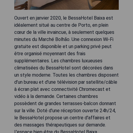
Ouvert en janvier 2020, le BessaHotel Baixa est
idéalement situé au centre de Porto, en plein
cœur de la ville invaincue, à seulement quelques
minutes du Marché Bolhão. Une connexion Wi-Fi
gratuite est disponible et un parking privé peut
être organisé moyennant des frais
supplémentaires. Les chambres luxueuses
climatisées du BessaHotel sont décorées dans
un style moderne. Toutes les chambres disposent
d'un bureau et d'une télévision par satellite/câble
à écran plat avec connectivité Chromecast et
vidéo à la demande. Certaines chambres
possèdent de grandes terrasses-balcon donnant
sur la ville. Doté d'une réception ouverte 24h/24,
le BessaHotel propose un centre d'affaires et
des massages thérapeutiques sur demande.
L'espace bien-être du BessaHotel Baixa