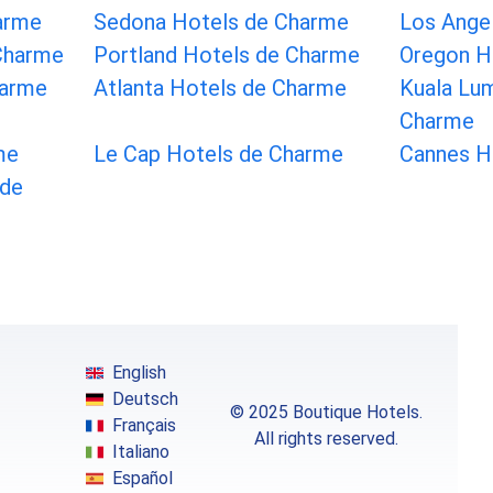
arme
Sedona Hotels de Charme
Los Ange
 Charme
Portland Hotels de Charme
Oregon H
harme
Atlanta Hotels de Charme
Kuala Lu
Charme
me
Le Cap Hotels de Charme
Cannes H
 de
English
Deutsch
© 2025 Boutique Hotels.
Français
All rights reserved.
Italiano
Español