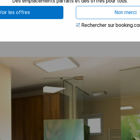
Des emplacements parfaits et des offres pour tous.
Voir les offres
Non merci
 LA DISPONIBILITÉ
Rechercher sur booking.c