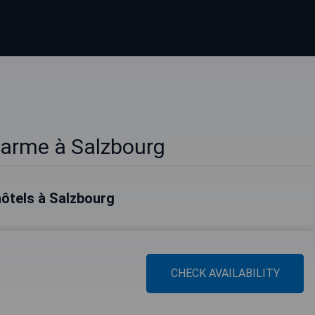
harme à Salzbourg
hôtels à Salzbourg
CHECK AVAILABILITY