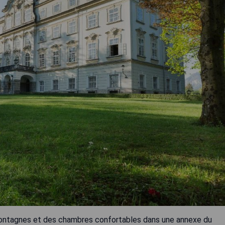
 montagnes et des chambres confortables dans une annexe du