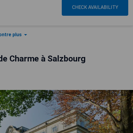
CHECK AVAILABILITY
ntre plus
 de Charme à Salzbourg