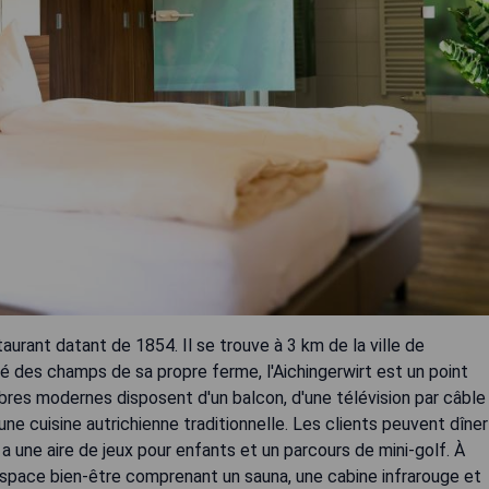
taurant datant de 1854. Il se trouve à 3 km de la ville de
 des champs de sa propre ferme, l'Aichingerwirt est un point
bres modernes disposent d'un balcon, d'une télévision par câble
 une cuisine autrichienne traditionnelle. Les clients peuvent dîner
y a une aire de jeux pour enfants et un parcours de mini-golf. À
n espace bien-être comprenant un sauna, une cabine infrarouge et