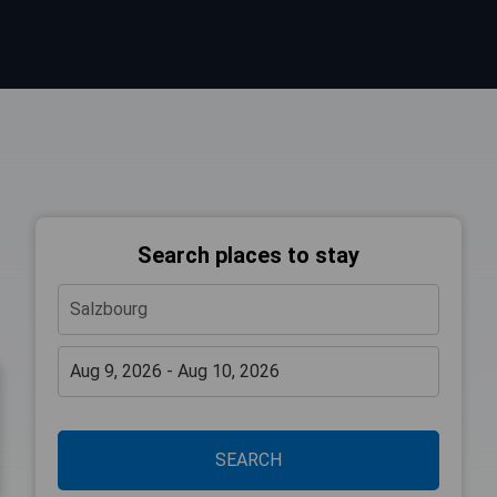
Search places to stay
SEARCH