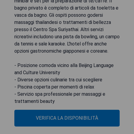
minibar e set per la preparazione di tè/caffè. Il
bagno privato è completo di articoli da toeletta e
vasca da bagno. Gli ospiti possono godersi
massaggi thailandesi o trattamenti di bellezza
presso il Centro Spa Suriyathai. Altri servizi
ricreativi includono una pista da bowling, un campo
da tennis e sale karaoke. L'hotel offre anche
opzioni gastronomiche giapponesi e coreane.
- Posizione comoda vicino alla Beijing Language
and Culture University
- Diverse opzioni culinarie tra cui scegliere
- Piscina coperta per momenti di relax
- Servizio spa professionale per massaggi e
trattamenti beauty
VERIFICA LA DISPONIBILITÀ