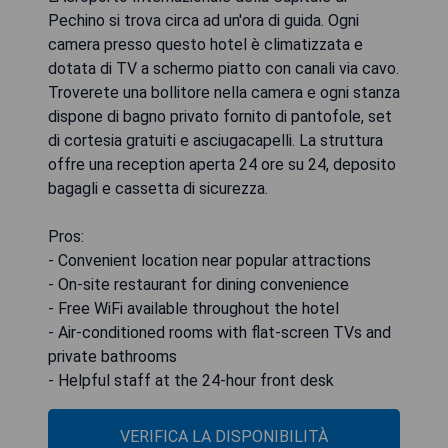
Pechino si trova circa ad un'ora di guida. Ogni
camera presso questo hotel è climatizzata e
dotata di TV a schermo piatto con canali via cavo.
Troverete una bollitore nella camera e ogni stanza
dispone di bagno privato fornito di pantofole, set
di cortesia gratuiti e asciugacapelli. La struttura
offre una reception aperta 24 ore su 24, deposito
bagagli e cassetta di sicurezza.
Pros:
- Convenient location near popular attractions
- On-site restaurant for dining convenience
- Free WiFi available throughout the hotel
- Air-conditioned rooms with flat-screen TVs and
private bathrooms
- Helpful staff at the 24-hour front desk
VERIFICA LA DISPONIBILITÀ