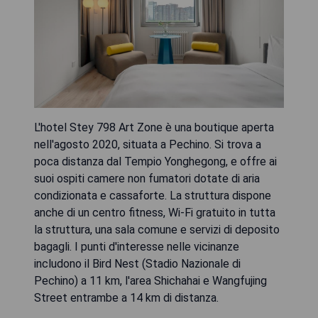
L'hotel Stey 798 Art Zone è una boutique aperta
nell'agosto 2020, situata a Pechino. Si trova a
poca distanza dal Tempio Yonghegong, e offre ai
suoi ospiti camere non fumatori dotate di aria
condizionata e cassaforte. La struttura dispone
anche di un centro fitness, Wi-Fi gratuito in tutta
la struttura, una sala comune e servizi di deposito
bagagli. I punti d'interesse nelle vicinanze
includono il Bird Nest (Stadio Nazionale di
Pechino) a 11 km, l'area Shichahai e Wangfujing
Street entrambe a 14 km di distanza.