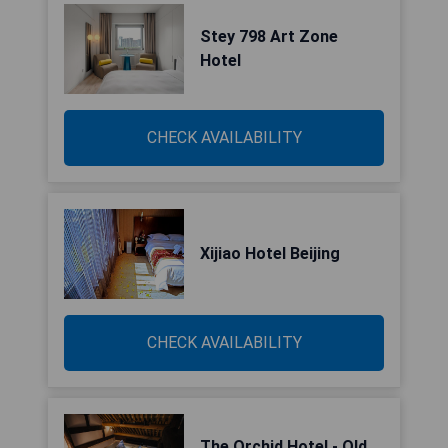
Stey 798 Art Zone
Hotel
CHECK AVAILABILITY
Xijiao Hotel Beijing
CHECK AVAILABILITY
The Orchid Hotel - Old