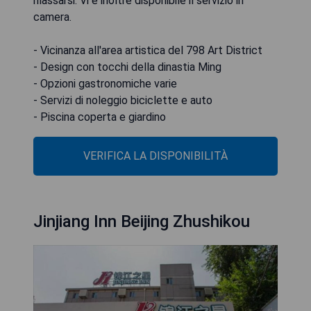
rilassarsi. Vi è inoltre disponibile il servizio in
camera.
- Vicinanza all'area artistica del 798 Art District
- Design con tocchi della dinastia Ming
- Opzioni gastronomiche varie
- Servizi di noleggio biciclette e auto
- Piscina coperta e giardino
VERIFICA LA DISPONIBILITÀ
Jinjiang Inn Beijing Zhushikou