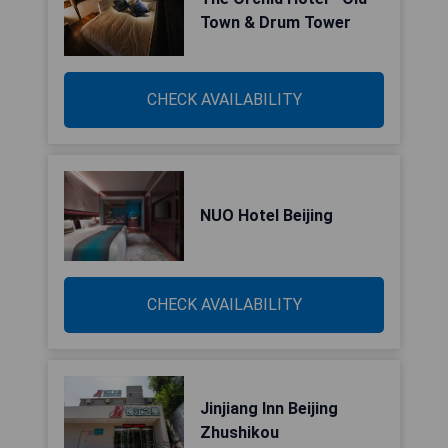
Town & Drum Tower
CHECK AVAILABILITY
NUO Hotel Beijing
CHECK AVAILABILITY
Jinjiang Inn Beijing
Zhushikou