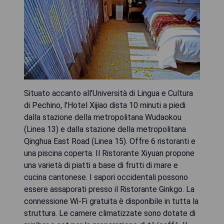
Situato accanto all'Università di Lingua e Cultura
di Pechino, l'Hotel Xijiao dista 10 minuti a piedi
dalla stazione della metropolitana Wudaokou
(Linea 13) e dalla stazione della metropolitana
Qinghua East Road (Linea 15). Offre 6 ristoranti e
una piscina coperta. Il Ristorante Xiyuan propone
una varietà di piatti a base di frutti di mare e
cucina cantonese. I sapori occidentali possono
essere assaporati presso il Ristorante Ginkgo. La
connessione Wi-Fi gratuita è disponibile in tutta la
struttura. Le camere climatizzate sono dotate di