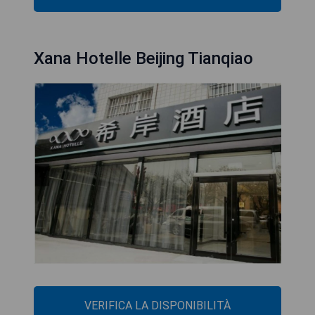
Xana Hotelle Beijing Tianqiao
VERIFICA LA DISPONIBILITÀ