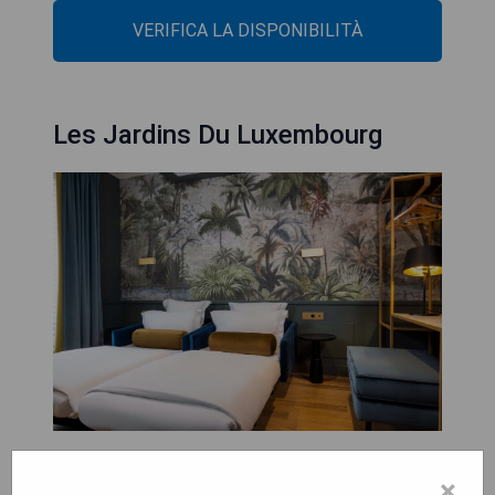
VERIFICA LA DISPONIBILITÀ
Les Jardins Du Luxembourg
Les Jardins Du Luxembourg offre sistemazioni a
×
Parigi, a 1,2 km dalla Cattedrale di Notre Dame. Gli