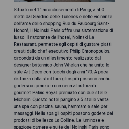
Situato nel 1° arrondissement di Parigi, a 500
metri dal Giardino delle Tuileries e nelle vicinanze
dell'area dello shopping Rue du Faubourg Saint-
Honoré, il Nolinski Paris offre una sistemazione di
lusso. Il ristorante dell'hotel, Nolinski Le
Restaurant, permette agli ospiti di gustare piatti
creati dallo chef esecutivo Philip Chronopoulos,
circondati da un allestimento realizzato dal
designer britannico John Whelan che ha unito lo
stile Art Deco con tocchi degli anni '70. A poca
distanza dalla struttura gli ospiti possono anche
godersi un pranzo o una cena al ristorante
gourmet Palais Royal, premiato con due stelle
Michelin. Questo hotel parigino a 5 stelle vanta
una spa con piscina, sauna, hammam e sale per
massaggi. Nella spa gli ospiti possono godere dei
prodotti di bellezza La Colline. Le luminose e
spaziose camere e suite del Nolinski Paris sono