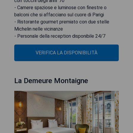
con tocchi degli anni '70
- Camere spaziose e luminose con finestre o
balconi che si affacciano sul cuore di Parigi
- Ristorante gourmet premiato con due stelle
Michelin nelle vicinanze
- Personale della reception disponibile 24/7
VERIFICA LA DISPONIBILITÀ
La Demeure Montaigne