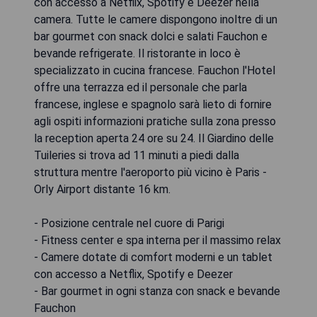
con accesso a Netflix, Spotify e Deezer nella
camera. Tutte le camere dispongono inoltre di un
bar gourmet con snack dolci e salati Fauchon e
bevande refrigerate. Il ristorante in loco è
specializzato in cucina francese. Fauchon l'Hotel
offre una terrazza ed il personale che parla
francese, inglese e spagnolo sarà lieto di fornire
agli ospiti informazioni pratiche sulla zona presso
la reception aperta 24 ore su 24. Il Giardino delle
Tuileries si trova ad 11 minuti a piedi dalla
struttura mentre l'aeroporto più vicino è Paris -
Orly Airport distante 16 km.
- Posizione centrale nel cuore di Parigi
- Fitness center e spa interna per il massimo relax
- Camere dotate di comfort moderni e un tablet
con accesso a Netflix, Spotify e Deezer
- Bar gourmet in ogni stanza con snack e bevande
Fauchon