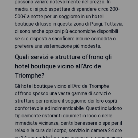
possono variare notevolmente nel prezzo. In
media, ci si può aspettare di spendere circa 200-
500€ a notte per un soggiorno in un hotel
boutique di lusso in questa zona di Parigi. Tuttavia,
ci sono anche opzioni più economiche disponibili
se si è disposti a sacrificare alcune comodità o
preferire una sistemazione più modesta.
Quali servizi e strutture offrono gli
hotel boutique vicino all'Arc de
Triomphe?
Gli hotel boutique vicino all'Arc de Triomphe
offrono spesso una vasta gamma di servizi e
strutture per rendere il soggiorno dei loro ospiti
confortevole ed indimenticabile. Questi includono
tipicamente ristoranti gourmet in loco o nelle
immediate vicinanze, centri benessere o spa per il
relax e la cura del corpo, servizio in camera 24 ore
su 24 per soddisfare ogni esigenza e connessione