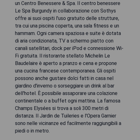
un Centro Benessere & Spa. Il centro benessere
Le Spa Burgundy in collaborazione con Sothys
offre ai suoi ospiti l'uso gratuito delle strutture,
tra cui una piscina coperta, una sala fitness e un
hammam. Ogni camera spaziosa e suite è dotata
di aria condizionata, TV a schermo piatto con
canali satellitari, dock per iPod e connessione Wi-
Fi gratuita. Il ristorante stellato Michelin Le
Baudelaire è aperto a pranzo e cena e propone
una cucina francese contemporanea. Gli ospiti
possono anche gustare dolci fatti in casa nel
giardino d'inverno o sorseggiare un drink al bar
dell'hotel. È possibile assaporare una colazione
continentale o a buffet ogni mattina. La famosa
Champs Elysées si trova a soli 300 metri di
distanza. Il Jardin de Tuileries e l'Opera Garnier
sono nelle vicinanze ed facilmente raggiungibili a
piedi o in metro.