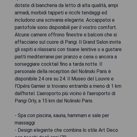
dotate di biancheria da letto di alta qualità, ampi
armadi, morbidi tappeti e ricchi tendaggi ed
includono una scrivania elegante. Accappatoi e
pantofole sono disponibili per il vostro comfort.
Alcune camere offrono finestre e balconi che si
affacciano sul cuore di Parigi. Il Grand Salon invita
gli ospiti a rilassarsi con tisane lenitive o a gustare
piatti mediterranei per pranzo e cena o ancora a
sorseggiare cocktail fino a tarda notte. Il
personale della reception del Nolinski Paris è
disponibile 24 ore su 24. Il Museo del Louvre e
l'Opéra Garnier si trovano entrambi a meno di 1 km
dall'hotel. L'aeroporto più vicino è l'aeroporto di
Parigi Orly, a 15 km dal Nolinski Paris.
- Spa con piscina, sauna, hammam e sale per
massaggi
- Design elegante che combina lo stile Art Deco