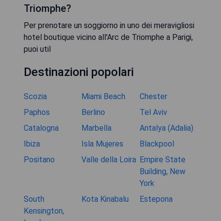
Triomphe?
Per prenotare un soggiorno in uno dei meravigliosi
hotel boutique vicino all'Arc de Triomphe a Parigi,
puoi util
Destinazioni popolari
Scozia
Miami Beach
Chester
Paphos
Berlino
Tel Aviv
Catalogna
Marbella
Antalya (Adalia)
Ibiza
Isla Mujeres
Blackpool
Positano
Valle della Loira
Empire State
Building, New
York
South
Kota Kinabalu
Estepona
Kensington,