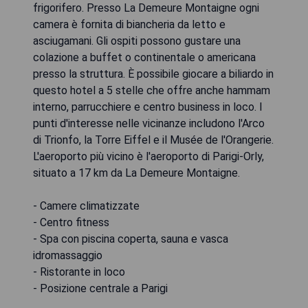
frigorifero. Presso La Demeure Montaigne ogni
camera è fornita di biancheria da letto e
asciugamani. Gli ospiti possono gustare una
colazione a buffet o continentale o americana
presso la struttura. È possibile giocare a biliardo in
questo hotel a 5 stelle che offre anche hammam
interno, parrucchiere e centro business in loco. I
punti d'interesse nelle vicinanze includono l'Arco
di Trionfo, la Torre Eiffel e il Musée de l'Orangerie.
L'aeroporto più vicino è l'aeroporto di Parigi-Orly,
situato a 17 km da La Demeure Montaigne.
- Camere climatizzate
- Centro fitness
- Spa con piscina coperta, sauna e vasca
idromassaggio
- Ristorante in loco
- Posizione centrale a Parigi