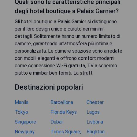
Quali sono le caratteristiche principali
degli hotel boutique a Palais Garnier?
Gli hotel boutique a Palais Garnier si distinguono
per il loro design unico e curato nei minimi
dettagli. Solitamente hanno un numero limitato di
camere, garantendo un'atmosfera più intima e
personalizzata. Le camere spaziose sono arredate
con mobili eleganti e offrono comfort moderni
come connessione Wi-Fi gratuita, TV a schermo
piatto e minibar ben forniti. La strutt
Destinazioni popolari
Manila
Barcellona
Chester
Tokyo
Florida Keys
Lagos
Singapore
Dubai
Lisbona
Newquay
Times Square,
Brighton