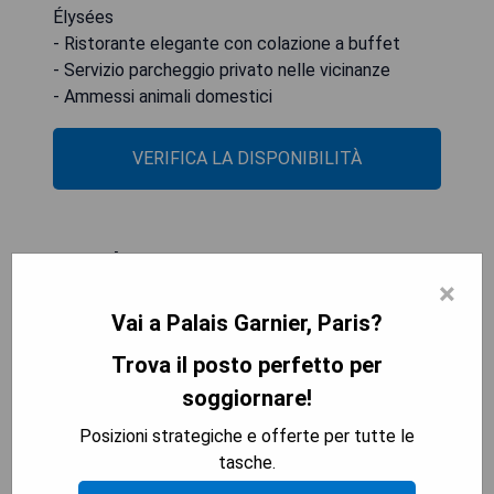
Élysées
- Ristorante elegante con colazione a buffet
- Servizio parcheggio privato nelle vicinanze
- Ammessi animali domestici
VERIFICA LA DISPONIBILITÀ
Hotel Parister & Spa
×
Vai a Palais Garnier, Paris?
Trova il posto perfetto per
soggiornare!
Posizioni strategiche e offerte per tutte le
tasche.