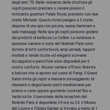
degli anni '70. Nelle vicinanze della struttura gli
ospiti possono pranzare o cenare presso il
ristorante gourmet Palais Royal, premiato con due
stelle Michelin. Questo hotel parigino a 5 stelle
dispone di una spa con piscina, sauna, hammam e
sale massaggi. Nella spa gli ospiti possono godere
dei prodotti di bellezza La Colline. Le luminose e
spaziose camere e suite del Nolinski Paris sono
dotate di letti confortevoli, ampi armadi, tappeti
morbidi e tende ricche ed eleganti scrivanie.
Accappatoi e pantofole sono disponibili per il
vostro conforto. Alcune camere offrono finestre
e balconi che si aprono sul cuore di Parigi. Il Grand
Salon invita gli ospiti a rilassarsi sorseggiando tè
rilassanti o degustando piatti mediterranei per
pranzo e cena oppure gustando cocktail fino a
tarda notte. Il personale della reception del
Nolinski Paris è disponibile 24 ore su 24. Il Museo
del Louvre e l'Opéra Garnier si trovano a meno di 1