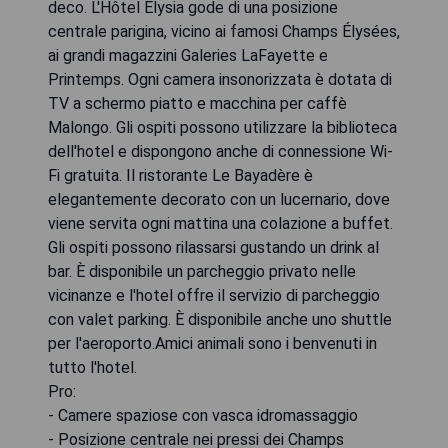
deco. L'Hôtel Elysia gode di una posizione
centrale parigina, vicino ai famosi Champs Élysées,
ai grandi magazzini Galeries LaFayette e
Printemps. Ogni camera insonorizzata è dotata di
TV a schermo piatto e macchina per caffè
Malongo. Gli ospiti possono utilizzare la biblioteca
dell'hotel e dispongono anche di connessione Wi-
Fi gratuita. Il ristorante Le Bayadère è
elegantemente decorato con un lucernario, dove
viene servita ogni mattina una colazione a buffet.
Gli ospiti possono rilassarsi gustando un drink al
bar. È disponibile un parcheggio privato nelle
vicinanze e l'hotel offre il servizio di parcheggio
con valet parking. È disponibile anche uno shuttle
per l'aeroporto.Amici animali sono i benvenuti in
tutto l'hotel.
Pro:
- Camere spaziose con vasca idromassaggio
- Posizione centrale nei pressi dei Champs