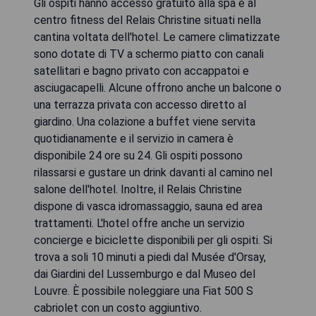
Gli ospiti hanno accesso gratuito alla spa e al
centro fitness del Relais Christine situati nella
cantina voltata dell'hotel. Le camere climatizzate
sono dotate di TV a schermo piatto con canali
satellitari e bagno privato con accappatoi e
asciugacapelli. Alcune offrono anche un balcone o
una terrazza privata con accesso diretto al
giardino. Una colazione a buffet viene servita
quotidianamente e il servizio in camera è
disponibile 24 ore su 24. Gli ospiti possono
rilassarsi e gustare un drink davanti al camino nel
salone dell'hotel. Inoltre, il Relais Christine
dispone di vasca idromassaggio, sauna ed area
trattamenti. L'hotel offre anche un servizio
concierge e biciclette disponibili per gli ospiti. Si
trova a soli 10 minuti a piedi dal Musée d'Orsay,
dai Giardini del Lussemburgo e dal Museo del
Louvre. È possibile noleggiare una Fiat 500 S
cabriolet con un costo aggiuntivo.