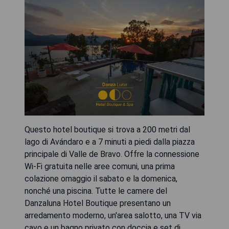
Questo hotel boutique si trova a 200 metri dal
lago di Avándaro e a 7 minuti a piedi dalla piazza
principale di Valle de Bravo. Offre la connessione
Wi-Fi gratuita nelle aree comuni, una prima
colazione omaggio il sabato e la domenica,
nonché una piscina. Tutte le camere del
Danzaluna Hotel Boutique presentano un
arredamento moderno, un'area salotto, una TV via
cavo e un bagno privato con doccia e set di