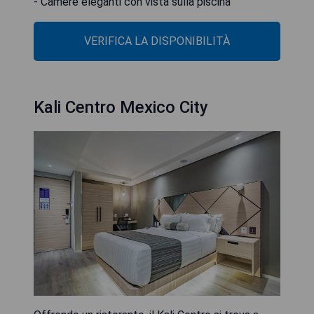
- Camere eleganti con vista sulla piscina
VERIFICA LA DISPONIBILITÀ
Kali Centro Mexico City