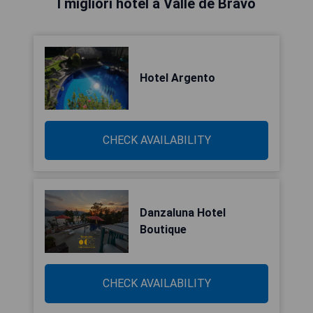
I migliori hotel a Valle de Bravo
Hotel Argento
CHECK AVAILABILITY
Danzaluna Hotel
Boutique
CHECK AVAILABILITY