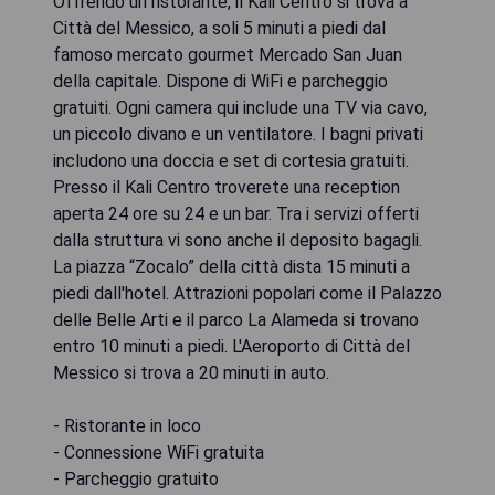
Offrendo un ristorante, il Kali Centro si trova a
Città del Messico, a soli 5 minuti a piedi dal
famoso mercato gourmet Mercado San Juan
della capitale. Dispone di WiFi e parcheggio
gratuiti. Ogni camera qui include una TV via cavo,
un piccolo divano e un ventilatore. I bagni privati
includono una doccia e set di cortesia gratuiti.
Presso il Kali Centro troverete una reception
aperta 24 ore su 24 e un bar. Tra i servizi offerti
dalla struttura vi sono anche il deposito bagagli.
La piazza “Zocalo” della città dista 15 minuti a
piedi dall'hotel. Attrazioni popolari come il Palazzo
delle Belle Arti e il parco La Alameda si trovano
entro 10 minuti a piedi. L'Aeroporto di Città del
Messico si trova a 20 minuti in auto.
- Ristorante in loco
- Connessione WiFi gratuita
- Parcheggio gratuito