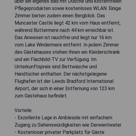
über ein eigenes Bad mit Dusche und kostenfreien
Pflegeprodukten sowie kostenloses WLAN. Einige
Zimmer bieten zudem einen Bergblick. Das
Muncaster Castle liegt 42 km vom Haus entfernt,
während Buttermere nach 44 km erreichbar ist.
Das Anwesen ist rauchfrei und liegt nur 16 km
vom Lake Windermere entfernt. In jedem Zimmer
des Gästehauses stehen Ihnen ein Kleiderschrank
und ein Flachbild-TV zur Verfügung. Im
Unterkunftspreis sind Bettwäsche und
Handtücher enthalten. Der nächstgelegene
Flughafen ist der Leeds Bradford International
Airport, der sich in einer Entfernung von 123 km
zum Gästehaus befindet.
Vorteile:
- Exzellente Lage in Ambleside mit einfachem
Zugang zu Sehenswürdigkeiten wie Derwentwater
- Kostenloser privater Parkplatz für Gäste