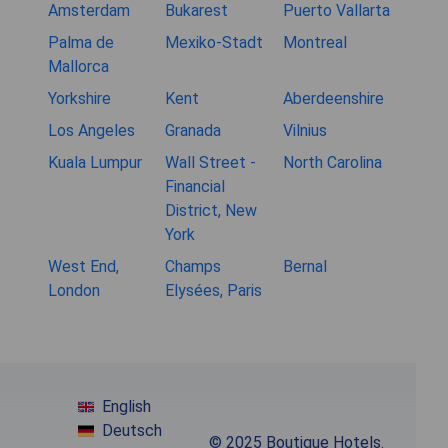
Amsterdam
Bukarest
Puerto Vallarta
Palma de
Mexiko-Stadt
Montreal
Mallorca
Yorkshire
Kent
Aberdeenshire
Los Angeles
Granada
Vilnius
Kuala Lumpur
Wall Street -
North Carolina
Financial
District, New
York
West End,
Champs
Bernal
London
Elysées, Paris
English
Deutsch
© 2025 Boutique Hotels.