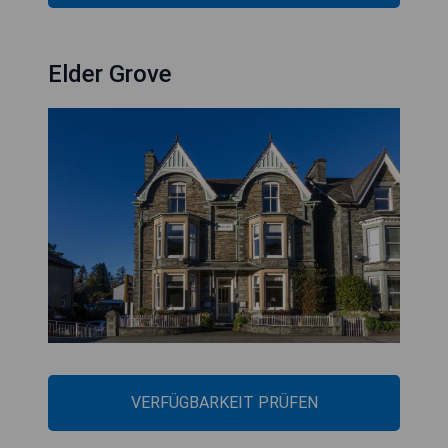
Elder Grove
VERFÜGBARKEIT PRÜFEN