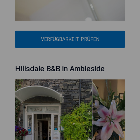
VERFÜGBARKEIT PRÜFEN
Hillsdale B&B in Ambleside