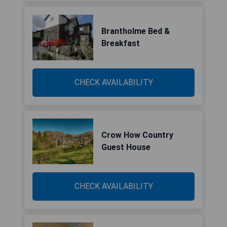
Brantholme Bed &
Breakfast
CHECK AVAILABILITY
Crow How Country
Guest House
CHECK AVAILABILITY