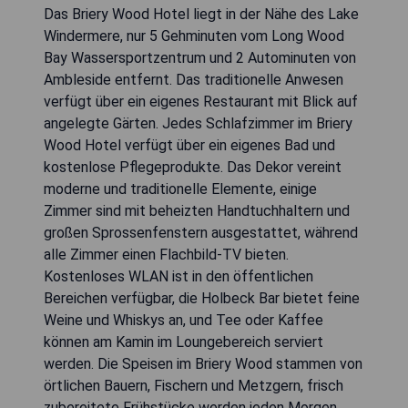
Das Briery Wood Hotel liegt in der Nähe des Lake
Windermere, nur 5 Gehminuten vom Long Wood
Bay Wassersportzentrum und 2 Autominuten von
Ambleside entfernt. Das traditionelle Anwesen
verfügt über ein eigenes Restaurant mit Blick auf
angelegte Gärten. Jedes Schlafzimmer im Briery
Wood Hotel verfügt über ein eigenes Bad und
kostenlose Pflegeprodukte. Das Dekor vereint
moderne und traditionelle Elemente, einige
Zimmer sind mit beheizten Handtuchhaltern und
großen Sprossenfenstern ausgestattet, während
alle Zimmer einen Flachbild-TV bieten.
Kostenloses WLAN ist in den öffentlichen
Bereichen verfügbar, die Holbeck Bar bietet feine
Weine und Whiskys an, und Tee oder Kaffee
können am Kamin im Loungebereich serviert
werden. Die Speisen im Briery Wood stammen von
örtlichen Bauern, Fischern und Metzgern, frisch
zubereitete Frühstücke werden jeden Morgen