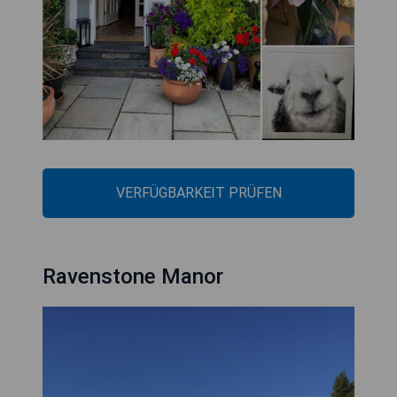
VERFÜGBARKEIT PRÜFEN
Ravenstone Manor