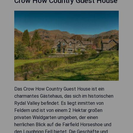
Crow How Country Guest House
Das Crow How Country Guest House ist ein
charmantes Gästehaus, das sich im historischen
Rydal Valley befindet. Es liegt inmitten von
Feldern und ist von einem 2 Hektar großen
privaten Waldgarten umgeben, der einen
herrlichen Blick auf die Fairfield Horseshoe und
den Loughrigg Fell bietet. Die Geschäfte und