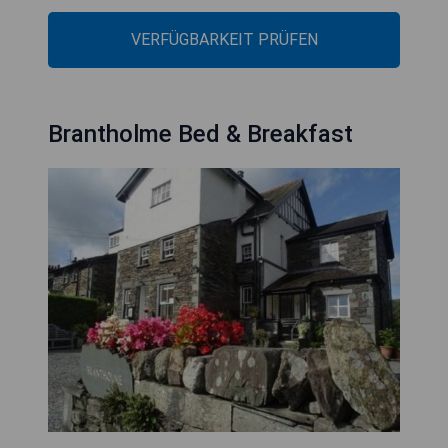
VERFÜGBARKEIT PRÜFEN
Brantholme Bed & Breakfast