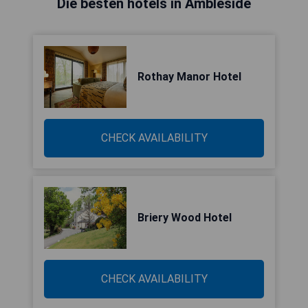
Die besten hotels in Ambleside
Rothay Manor Hotel
CHECK AVAILABILITY
Briery Wood Hotel
CHECK AVAILABILITY