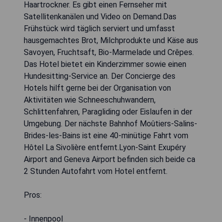
Haartrockner. Es gibt einen Fernseher mit
Satellitenkanälen und Video on Demand.Das
Frühstück wird täglich serviert und umfasst
hausgemachtes Brot, Milchprodukte und Käse aus
Savoyen, Fruchtsaft, Bio-Marmelade und Crêpes.
Das Hotel bietet ein Kinderzimmer sowie einen
Hundesitting-Service an. Der Concierge des
Hotels hilft gerne bei der Organisation von
Aktivitäten wie Schneeschuhwandern,
Schlittenfahren, Paragliding oder Eislaufen in der
Umgebung. Der nächste Bahnhof Moûtiers-Salins-
Brides-les-Bains ist eine 40-minütige Fahrt vom
Hôtel La Sivolière entfernt.Lyon-Saint Exupéry
Airport and Geneva Airport befinden sich beide ca
2 Stunden Autofahrt vom Hotel entfernt.
Pros:
- Innenpool