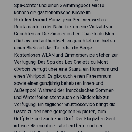
Spa-Center und einen Swimmingpool. Gäste
können die gastronomische Küche im
Hotelrestaurant Prima genießen. Vier weitere
Restaurants in der Nähe bieten eine Vielzahl von
Gerichten an. Die Zimmer im Les Chalets du Mont
d'Arbois sind authentisch eingerichtet und bieten
einen Blick auf das Tal oder die Berge.
Kostenloses WLAN und Zimmerservice stehen zur
Verfügung. Das Spa des Les Chalets du Mont
d'Arbois verfügt über eine Sauna, ein Hammam und
einen Whirlpool. Es gibt auch einen Fitnessraum
sowie einen ganzjährig beheizten Innen-und
Außenpool. Während der französischen Sommer-
und Winterferien steht auch ein Kinderclub zur
Verfügung. Ein täglicher Shuttleservice bringt die
Gäste zu den nahe gelegenen Skipisten, zum
Golfplatz und auch zum Dorf. Der Flughafen Genf
ist eine 45-minütige Fahrt entfernt und der