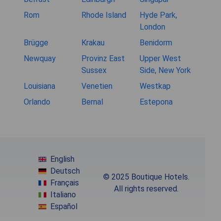
Rom
Rhode Island
Hyde Park,
London
Brügge
Krakau
Benidorm
Newquay
Provinz East
Upper West
Sussex
Side, New York
Louisiana
Venetien
Westkap
Orlando
Bernal
Estepona
English
Deutsch
© 2025 Boutique Hotels.
Français
All rights reserved.
Italiano
Español