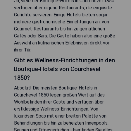
Ja, viele der Boutique-Hotels in Courchevel 1850
verfügen über eigene Restaurants, die exquisite
Gerichte servieren. Einige Hotels bieten sogar
mehrere gastronomische Einrichtungen an, von
Gourmet-Restaurants bis hin zu gemütlichen
Cafés oder Bars. Die Gäste haben also eine große
Auswahl an kulinarischen Erlebnissen direkt vor
ihrer Tür.
Gibt es Wellness-Einrichtungen in den
Boutique-Hotels von Courchevel
1850?
Absolut! Die meisten Boutique-Hotels in
Courchevel 1850 legen großen Wert auf das
Wohlbefinden ihrer Gäste und verfügen über
erstklassige Wellness-Einrichtungen. Von
luxuriösen Spas mit einer breiten Palette von
Behandlungen bis hin zu beheizten Innenpools,
Saunen und Fitnessstudios - hier finden Sie alles,