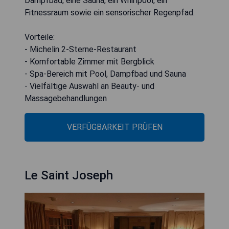
Dampfbad, eine Sauna, ein Whirlpool, ein
Fitnessraum sowie ein sensorischer Regenpfad.
Vorteile:
- Michelin 2-Sterne-Restaurant
- Komfortable Zimmer mit Bergblick
- Spa-Bereich mit Pool, Dampfbad und Sauna
- Vielfältige Auswahl an Beauty- und
Massagebehandlungen
VERFÜGBARKEIT PRÜFEN
Le Saint Joseph