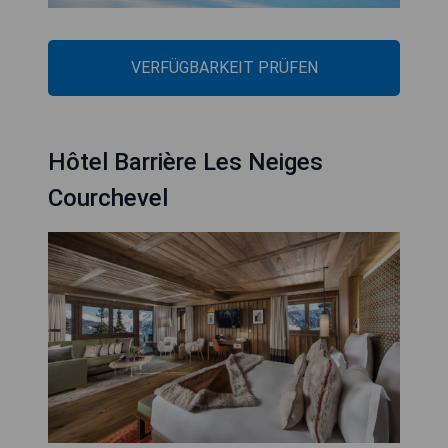
VERFÜGBARKEIT PRÜFEN
Hôtel Barrière Les Neiges
Courchevel