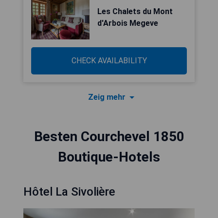
Les Chalets du Mont
d'Arbois Megeve
CHECK AVAILABILITY
Zeig mehr
Besten Courchevel 1850
Boutique-Hotels
Hôtel La Sivolière