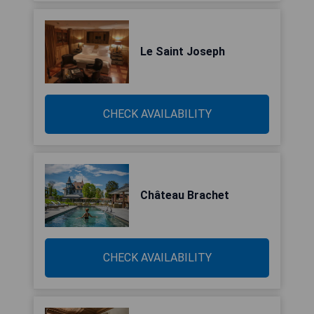
Le Saint Joseph
CHECK AVAILABILITY
Château Brachet
CHECK AVAILABILITY