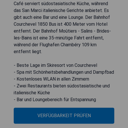
Café serviert südostasiatische Küche, während
das San Marci italienische Gerichte anbietet. Es
gibt auch eine Bar und eine Lounge. Der Bahnhof
Courchevel 1850 Bus ist 400 Meter vom Hotel
entfernt. Der Bahnhof Moûtiers - Salins - Brides-
les-Bains ist eine 35-minütige Fahrt entfernt,
während der Flughafen Chambéry 109 km
entfernt liegt.
- Beste Lage im Skiresort von Courchevel
- Spa mit Schönheitsbehandlungen und Dampfbad
- Kostenloses WLAN in allen Zimmern
- Zwei Restaurants bieten südostasiatische und
italienische Küche
- Bar und Loungebereich für Entspannung
VERFÜGBARKEIT PRÜFEN