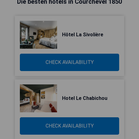
Die besten hotels in Courchevel 1850
Hôtel La Sivolière
CHECK AVAILABILITY
Hotel Le Chabichou
CHECK AVAILABILITY