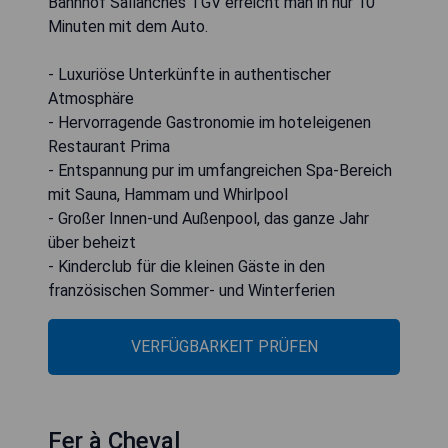
Bahnhof Sallanches TGV erreicht man in nur 10
Minuten mit dem Auto.
- Luxuriöse Unterkünfte in authentischer
Atmosphäre
- Hervorragende Gastronomie im hoteleigenen
Restaurant Prima
- Entspannung pur im umfangreichen Spa-Bereich
mit Sauna, Hammam und Whirlpool
- Großer Innen-und Außenpool, das ganze Jahr
über beheizt
- Kinderclub für die kleinen Gäste in den
französischen Sommer- und Winterferien
VERFÜGBARKEIT PRÜFEN
Fer à Cheval