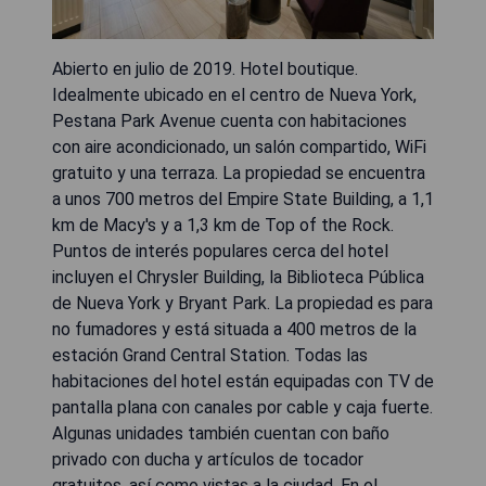
Abierto en julio de 2019. Hotel boutique.
Idealmente ubicado en el centro de Nueva York,
Pestana Park Avenue cuenta con habitaciones
con aire acondicionado, un salón compartido, WiFi
gratuito y una terraza. La propiedad se encuentra
a unos 700 metros del Empire State Building, a 1,1
km de Macy's y a 1,3 km de Top of the Rock.
Puntos de interés populares cerca del hotel
incluyen el Chrysler Building, la Biblioteca Pública
de Nueva York y Bryant Park. La propiedad es para
no fumadores y está situada a 400 metros de la
estación Grand Central Station. Todas las
habitaciones del hotel están equipadas con TV de
pantalla plana con canales por cable y caja fuerte.
Algunas unidades también cuentan con baño
privado con ducha y artículos de tocador
gratuitos, así como vistas a la ciudad. En el