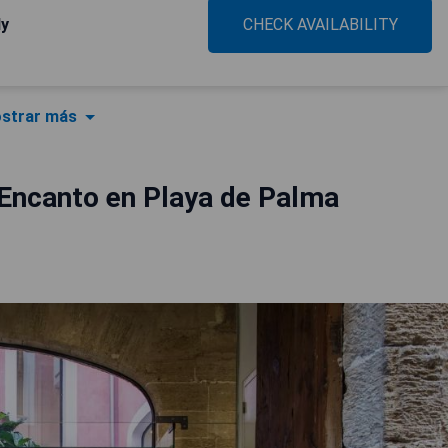
ly
CHECK AVAILABILITY
strar más
Encanto en Playa de Palma