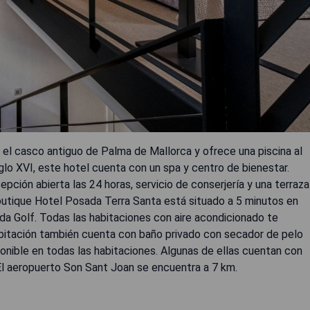
el casco antiguo de Palma de Mallorca y ofrece una piscina al
iglo XVI, este hotel cuenta con un spa y centro de bienestar.
cepción abierta las 24 horas, servicio de conserjería y una terraza
utique Hotel Posada Terra Santa está situado a 5 minutos en
ida Golf. Todas las habitaciones con aire acondicionado te
bitación también cuenta con baño privado con secador de pelo
ponible en todas las habitaciones. Algunas de ellas cuentan con
 El aeropuerto Son Sant Joan se encuentra a 7 km.