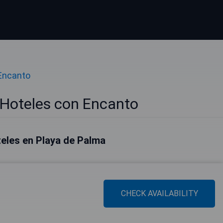
Encanto
 Hoteles con Encanto
eles en Playa de Palma
CHECK AVAILABILITY