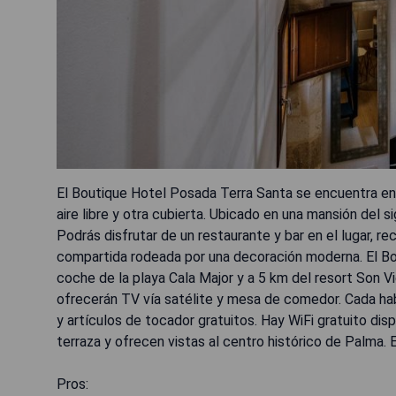
El Boutique Hotel Posada Terra Santa se encuentra en 
aire libre y otra cubierta. Ubicado en una mansión del s
Podrás disfrutar de un restaurante y bar en el lugar, re
compartida rodeada por una decoración moderna. El Bo
coche de la playa Cala Major y a 5 km del resort Son V
ofrecerán TV vía satélite y mesa de comedor. Cada ha
y artículos de tocador gratuitos. Hay WiFi gratuito dis
terraza y ofrecen vistas al centro histórico de Palma.
Pros: