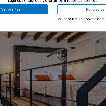
Lugares fantásticos y ofertas para todos los bolsillos.
Ver ofertas
No, gracias
Encontrar en booking.com