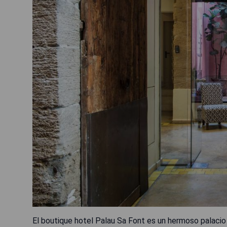
El boutique hotel Palau Sa Font es un hermoso palacio 