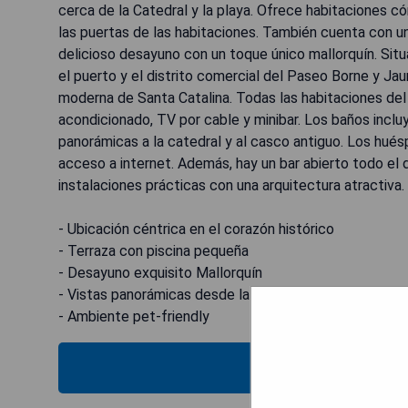
cerca de la Catedral y la playa. Ofrece habitaciones có
las puertas de las habitaciones. También cuenta con u
delicioso desayuno con un toque único mallorquín. Situa
el puerto y el distrito comercial del Paseo Borne y Jau
moderna de Santa Catalina. Todas las habitaciones del
acondicionado, TV por cable y minibar. Los baños inclu
panorámicas a la catedral y al casco antiguo. Los hu
acceso a internet. Además, hay un bar abierto todo el
instalaciones prácticas con una arquitectura atractiva. 
- Ubicación céntrica en el corazón histórico
- Terraza con piscina pequeña
- Desayuno exquisito Mallorquín
- Vistas panorámicas desde la torre mirador
- Ambiente pet-friendly
MOSTRAR