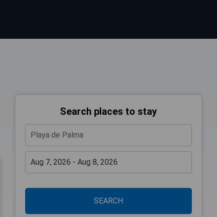
Search places to stay
SEARCH