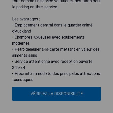
tout comme un service voiturier et des tarifs pour
le parking en libre-service.
Les avantages :
- Emplacement central dans le quartier animé
d'Auckland
- Chambres luxueuses avec équipements
modernes
- Petit-déjeuner a-la-carte mettant en valeur des
aliments sains
- Service attentionné avec réception ouverte
24h/24
- Proximité immédiate des principales attractions
touristiques
VÉRIFIEZ LA DISPONIBILITÉ