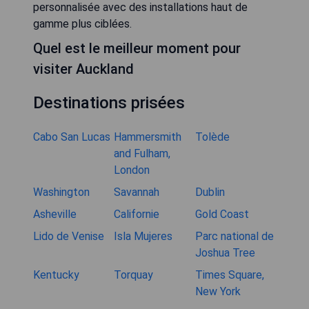
personnalisée avec des installations haut de
gamme plus ciblées.
Quel est le meilleur moment pour
visiter Auckland
Destinations prisées
Cabo San Lucas
Hammersmith
Tolède
and Fulham,
London
Washington
Savannah
Dublin
Asheville
Californie
Gold Coast
Lido de Venise
Isla Mujeres
Parc national de
Joshua Tree
Kentucky
Torquay
Times Square,
New York