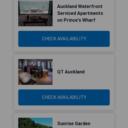
Auckland Waterfront
Serviced Apartments
on Prince's Wharf
CHECK AVAILABILITY
QT Auckland
CHECK AVAILABILITY
Sunrise Garden