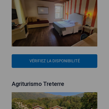
VÉRIFIEZ LA DISPONIBILITÉ
Agriturismo Treterre