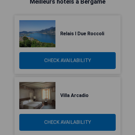
Meilleurs hôtels à Bergame
Relais I Due Roccoli
CHECK AVAILABILITY
Villa Arcadio
CHECK AVAILABILITY