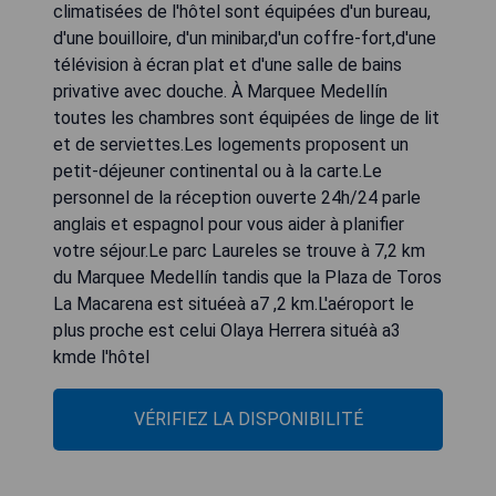
climatisées de l'hôtel sont équipées d'un bureau,
d'une bouilloire, d'un minibar,d'un coffre-fort,d'une
télévision à écran plat et d'une salle de bains
privative avec douche. À Marquee Medellín
toutes les chambres sont équipées de linge de lit
et de serviettes.Les logements proposent un
petit-déjeuner continental ou à la carte.Le
personnel de la réception ouverte 24h/24 parle
anglais et espagnol pour vous aider à planifier
votre séjour.Le parc Laureles se trouve à 7,2 km
du Marquee Medellín tandis que la Plaza de Toros
La Macarena est situéeà a7 ,2 km.L'aéroport le
plus proche est celui Olaya Herrera situéà a3
kmde l'hôtel
VÉRIFIEZ LA DISPONIBILITÉ