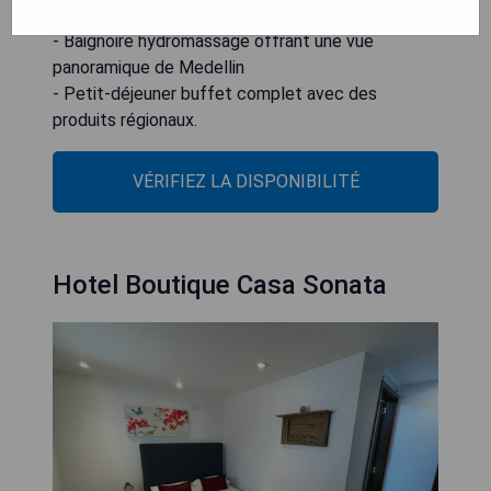
grills teppanyaki privés haut-de-gamme
- Baignoire hydromassage offrant une vue
panoramique de Medellin
- Petit-déjeuner buffet complet avec des
produits régionaux.
VÉRIFIEZ LA DISPONIBILITÉ
Hotel Boutique Casa Sonata