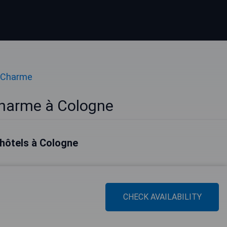
e Charme
Charme à Cologne
 hôtels à Cologne
CHECK AVAILABILITY