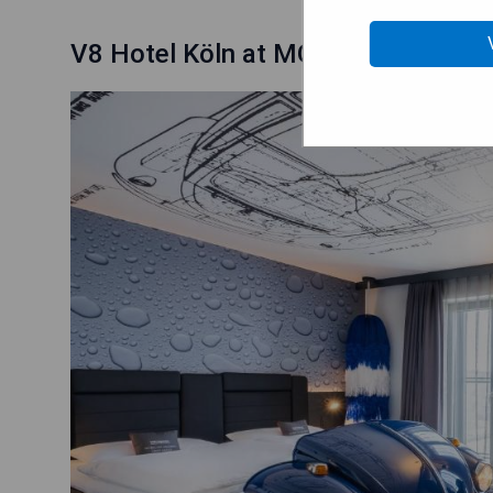
V8 Hotel Köln at MOTORWORLD