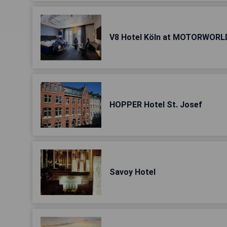
V8 Hotel Köln at MOTORWORL
HOPPER Hotel St. Josef
Savoy Hotel