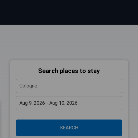
Search places to stay
SEARCH