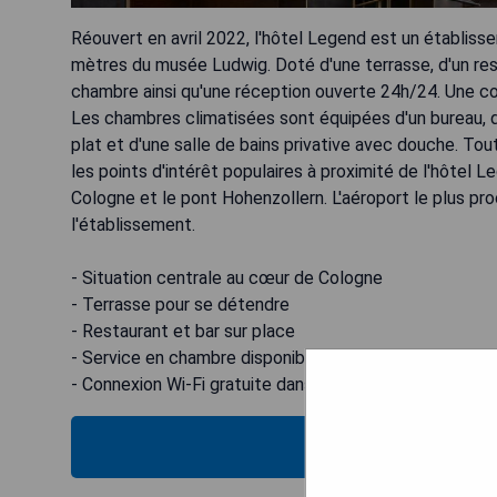
Réouvert en avril 2022, l'hôtel Legend est un établis
mètres du musée Ludwig. Doté d'une terrasse, d'un res
chambre ainsi qu'une réception ouverte 24h/24. Une con
Les chambres climatisées sont équipées d'un bureau, d'
plat et d'une salle de bains privative avec douche. 
les points d'intérêt populaires à proximité de l'hôtel 
Cologne et le pont Hohenzollern. L'aéroport le plus pr
l'établissement.
- Situation centrale au cœur de Cologne
- Terrasse pour se détendre
- Restaurant et bar sur place
- Service en chambre disponible
- Connexion Wi-Fi gratuite dans tout l'établissement
VÉRIFIEZ