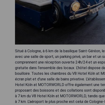
Situé à Cologne, à 6 km de la basilique Saint-Géréo
avec une salle de sport, un parking privé, un bar et un
comprennent une réception ouverte 24h/24 et un espa
gratuite dans l'ensemble des locaux. L'hôtel dispose 
bouilloire. Toutes les chambres du V8 Hotel Köln at 
écran plat et d'une salle de bains privative. L'établis
Hotel Köln at MOTORWORLD offre également une terras
proposant des boissons et des collations sont disponibl
à 7 km du V8 Hotel Köln at MOTORWORLD, tandis que le
à 7 km. L'aéroport le plus proche est celui de Cologne