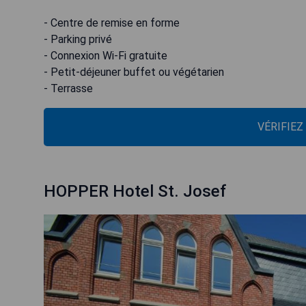
- Centre de remise en forme
- Parking privé
- Connexion Wi-Fi gratuite
- Petit-déjeuner buffet ou végétarien
- Terrasse
VÉRIFIEZ
HOPPER Hotel St. Josef