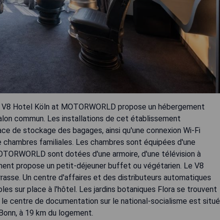
n, le V8 Hotel Köln at MOTORWORLD propose un hébergement
 salon commun. Les installations de cet établissement
ce de stockage des bagages, ainsi qu'une connexion Wi-Fi
de chambres familiales. Les chambres sont équipées d'une
MOTORWORLD sont dotées d'une armoire, d'une télévision à
sement propose un petit-déjeuner buffet ou végétarien. Le V8
se. Un centre d'affaires et des distributeurs automatiques
es sur place à l'hôtel. Les jardins botaniques Flora se trouvent
 centre de documentation sur le national-socialisme est situé
-Bonn, à 19 km du logement.