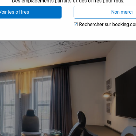
Des emplacements parfaits et des offres pour tous.
Voir les offres
Non merci
Rechercher sur booking.c