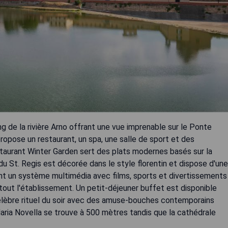
ng de la rivière Arno offrant une vue imprenable sur le Ponte
propose un restaurant, un spa, une salle de sport et des
aurant Winter Garden sert des plats modernes basés sur la
 St. Regis est décorée dans le style florentin et dispose d'une
t un système multimédia avec films, sports et divertissements
 tout l'établissement. Un petit-déjeuner buffet est disponible
u célèbre rituel du soir avec des amuse-bouches contemporains
aria Novella se trouve à 500 mètres tandis que la cathédrale