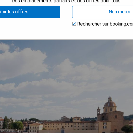
Des emplacements parfaits et des offres pour tous.
Voir les offres
Non merci
Rechercher sur booking.c