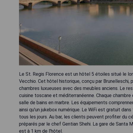
Le St. Regis Florence est un hôtel 5 étoiles situé le lo
Vecchio. Cet hôtel historique, conçu par Brunelleschi, 
chambres luxueuses avec des meubles anciens. Le rest
cuisine toscane et méditerranéenne. Chaque chambre du
salle de bains en marbre. Les équipements comprennen
ainsi qu'un jukebox numérique. Le WiFi est gratuit dans
tous les jours. Au bar, les clients peuvent profiter d
préparés par le chef Gentian Shehi. La gare de Santa M
est à 1 km de l'hôtel.