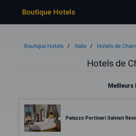
Boutique Hotels
Boutique Hotels
Italie
Hotels de Char
Hotels de C
Meilleurs 
Palazzo Portinari Salviati Res