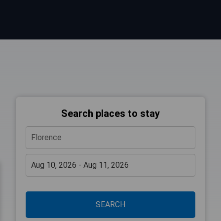
Search places to stay
SEARCH