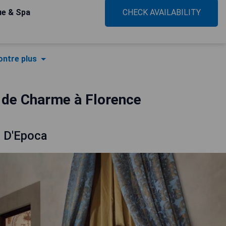
ue & Spa
CHECK AVAILABILITY
ntre plus
 de Charme à Florence
a D'Epoca