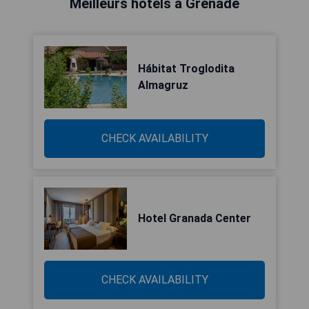
Meilleurs hôtels à Grenade
Hábitat Troglodita
Almagruz
CHECK AVAILABILITY
Hotel Granada Center
CHECK AVAILABILITY