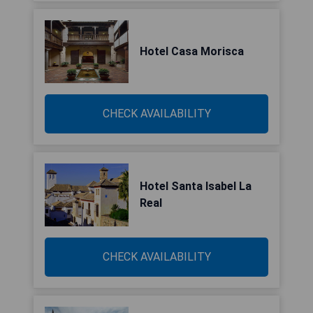
Hotel Casa Morisca
CHECK AVAILABILITY
Hotel Santa Isabel La
Real
CHECK AVAILABILITY