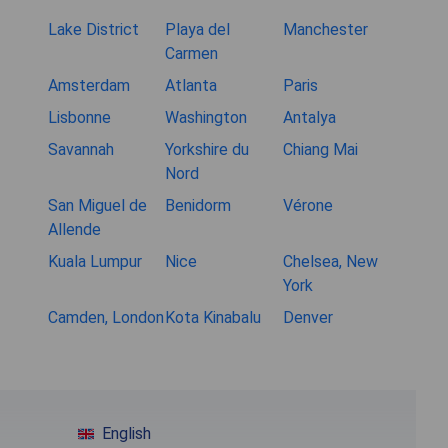
Lake District
Playa del
Manchester
Carmen
Amsterdam
Atlanta
Paris
Lisbonne
Washington
Antalya
Savannah
Yorkshire du
Chiang Mai
Nord
San Miguel de
Benidorm
Vérone
Allende
Kuala Lumpur
Nice
Chelsea, New
York
Camden, London
Kota Kinabalu
Denver
English