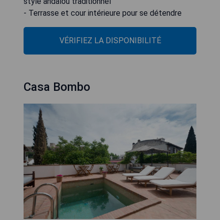
style andalou traditionnel
VÉRIFIEZ LA DISPONIBILITÉ
Casa Bombo