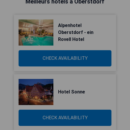
Meilleurs hôtels à Oberstdorf
Alpenhotel
Oberstdorf - ein
Rovell Hotel
CHECK AVAILABILITY
Hotel Sonne
CHECK AVAILABILITY