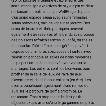
(2013) piscines intérieure et extérieure, des
installations spa exclusives de style alpin et deux
restaurants créatifs. Le spa WellEtage dispose
d'un grand espace sauna avec sauna finlandais,
sauna polyvalent, bain de vapeur et jacuzzi. Des
soins de beauté et thérapeutiques peuvent
également être réservés et le bar du spa propose
des boissons rafraîchissantes, du café, du thé et
des snacks. L'hôtel Franks est géré en privé et
dispose de chambres spacieuses et suites avec
télévision par câble et salles de bains modernes.
La plupart ont un balcon privé avec vue sur la
montagne. Les enfants sont les bienvenus pour
profiter de la salle de jeux, de l'aire de jeux
d'aventure et du club pour enfants (en été). Les
clients bénéficient également d'une remise de
15% sur le parcours de golf à proximité. Le
restaurant Frank's propose un buffet petit-
déjeuner exquis ainsi qu'une large gamme de plats