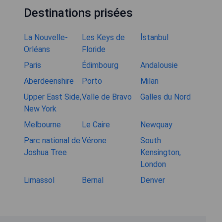
Destinations prisées
La Nouvelle-
Les Keys de
İstanbul
Orléans
Floride
Paris
Édimbourg
Andalousie
Aberdeenshire
Porto
Milan
Upper East Side,
Valle de Bravo
Galles du Nord
New York
Melbourne
Le Caire
Newquay
Parc national de
Vérone
South
Joshua Tree
Kensington,
London
Limassol
Bernal
Denver