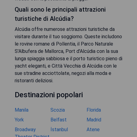
Quali sono le principali attrazioni
turistiche di Alcúdia?
Alcúdia offre numerose attrazioni turistiche da
visitare durante il tuo soggiorno. Queste includono
le rovine romane di Pollentia, il Parco Naturale
S'Albufera de Mallorca, Port d'Alcúdia con la sua
lunga spiaggia sabbiosa e il porto turistico pieno di
yacht eleganti, e Città Vecchia di Alcúdia con le
sue stradine acciottolate, negozi alla moda e
ristoranti deliziosi.
Destinazioni popolari
Manila
Scozia
Florida
York
Belfast
Madrid
Broadway
İstanbul
Atene
Theater District,