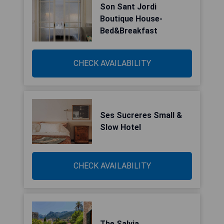
Son Sant Jordi
Boutique House-
Bed&Breakfast
CHECK AVAILABILITY
Ses Sucreres Small &
Slow Hotel
CHECK AVAILABILITY
The Salvia