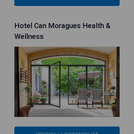
Hotel Can Moragues Health &
Wellness