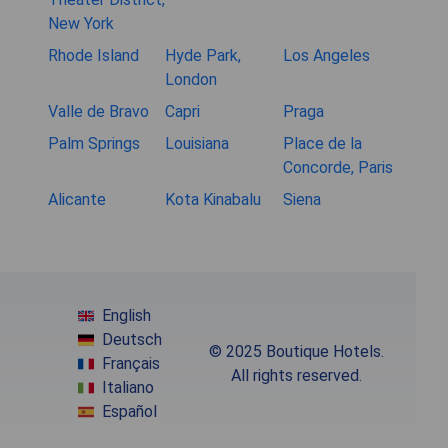
New York
Rhode Island
Hyde Park,
Los Angeles
London
Valle de Bravo
Capri
Praga
Palm Springs
Louisiana
Place de la
Concorde, Paris
Alicante
Kota Kinabalu
Siena
English
Deutsch
© 2025 Boutique Hotels.
Français
All rights reserved.
Italiano
Español