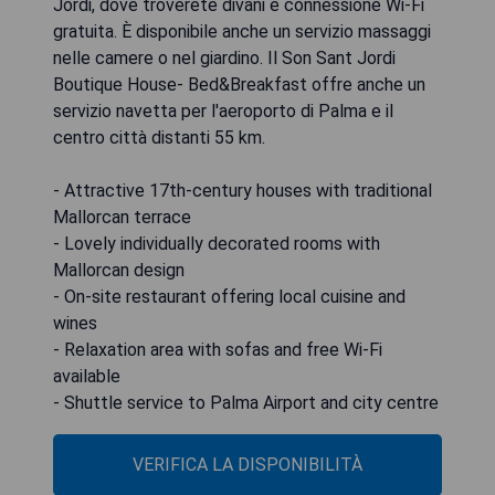
Jordi, dove troverete divani e connessione Wi-Fi
gratuita. È disponibile anche un servizio massaggi
nelle camere o nel giardino. Il Son Sant Jordi
Boutique House- Bed&Breakfast offre anche un
servizio navetta per l'aeroporto di Palma e il
centro città distanti 55 km.
- Attractive 17th-century houses with traditional
Mallorcan terrace
- Lovely individually decorated rooms with
Mallorcan design
- On-site restaurant offering local cuisine and
wines
- Relaxation area with sofas and free Wi-Fi
available
- Shuttle service to Palma Airport and city centre
VERIFICA LA DISPONIBILITÀ