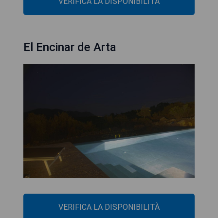
VERIFICA LA DISPONIBILITÀ
El Encinar de Arta
VERIFICA LA DISPONIBILITÀ