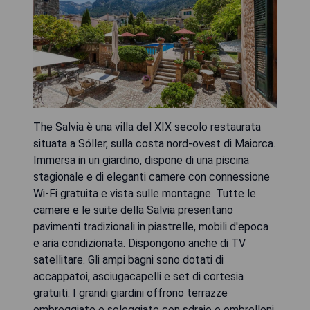
The Salvia è una villa del XIX secolo restaurata
situata a Sóller, sulla costa nord-ovest di Maiorca.
Immersa in un giardino, dispone di una piscina
stagionale e di eleganti camere con connessione
Wi-Fi gratuita e vista sulle montagne. Tutte le
camere e le suite della Salvia presentano
pavimenti tradizionali in piastrelle, mobili d'epoca
e aria condizionata. Dispongono anche di TV
satellitare. Gli ampi bagni sono dotati di
accappatoi, asciugacapelli e set di cortesia
gratuiti. I grandi giardini offrono terrazze
ombreggiate e soleggiate con sdraio e ombrelloni.