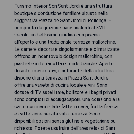
Turismo Interior Son Sant Jordi è una struttura
boutique a conduzione familiare situata nella
suggestiva Piazza de Sant Jordi di Pollença. È
composta da graziose case risalenti al XVII
secolo, un bellissimo giardino con piscina
all'aperto e una tradizionale terrazza mallorchina.
Le camere decorate singolarmente e climatizzate
offrono un incantevole design mallorchino, con
piastrelle in terracotta e tende bianche. Aperto
durante i mesi estivi, il ristorante della struttura
dispone di una terrazza in Piazza Sant Jordi e
offre una varietà di cucina locale e vini. Sono
dotate di TV satellitare, bollitore e i bagni privati
sono completi di asciugacapelli. Una colazione à la
carte con marmellate fatte in casa, frutta fresca
e caffè viene servita sulla terrazza. Sono
disponibili opzioni senza glutine e vegetariane su
richiesta. Potete usufruire dell'area relax di Sant