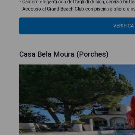
- Camere eleganti con dettagli di design, servizio butle
- Accesso al Grand Beach Club con piscina a sfioro e ri
VERIFICA
Casa Bela Moura (Porches)