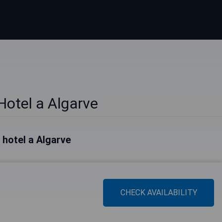
Hotel a Algarve
i hotel a Algarve
CHECK AVAILABILITY