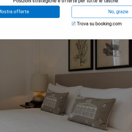
Posizioni strategiche e offerte per tutte le tasche.
ostra offerte
No, grazie
Trova su booking.com