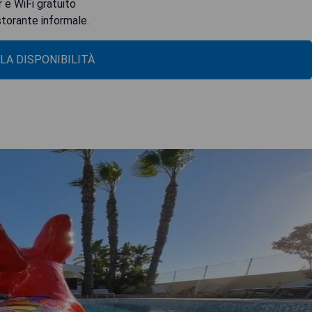
r e WiFi gratuito
storante informale.
 LA DISPONIBILITÀ