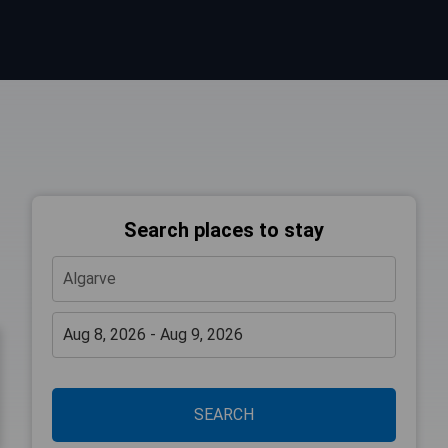
Search places to stay
SEARCH