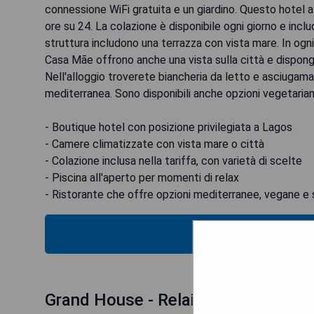
connessione WiFi gratuita e un giardino. Questo hotel a 
ore su 24. La colazione è disponibile ogni giorno e inclu
struttura includono una terrazza con vista mare. In ogn
Casa Mãe offrono anche una vista sulla città e dispongo
Nell'alloggio troverete biancheria da letto e asciugam
mediterranea. Sono disponibili anche opzioni vegetarian
- Boutique hotel con posizione privilegiata a Lagos
- Camere climatizzate con vista mare o città
- Colazione inclusa nella tariffa, con varietà di scelte
- Piscina all'aperto per momenti di relax
- Ristorante che offre opzioni mediterranee, vegane e 
VERIFICA
Grand House - Relais & Chateaux