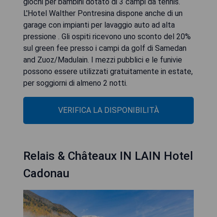
giochi per bambini dotato di 3 campi da tennis.
L'Hotel Walther Pontresina dispone anche di un
garage con impianti per lavaggio auto ad alta
pressione . Gli ospiti ricevono uno sconto del 20%
sul green fee presso i campi da golf di Samedan
and Zuoz/Madulain. I mezzi pubblici e le funivie
possono essere utilizzati gratuitamente in estate,
per soggiorni di almeno 2 notti.
VERIFICA LA DISPONIBILITÀ
Relais & Châteaux IN LAIN Hotel
Cadonau