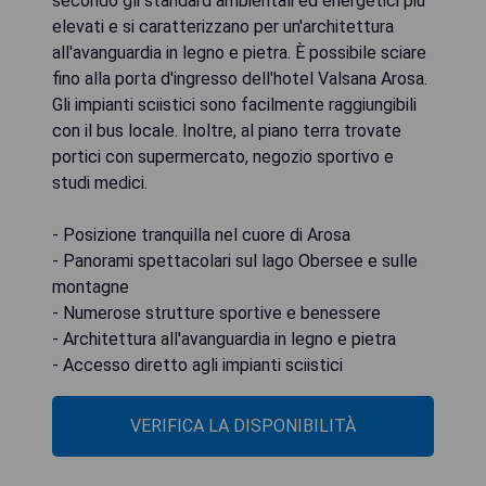
secondo gli standard ambientali ed energetici più
elevati e si caratterizzano per un'architettura
all'avanguardia in legno e pietra. È possibile sciare
fino alla porta d'ingresso dell'hotel Valsana Arosa.
Gli impianti sciistici sono facilmente raggiungibili
con il bus locale. Inoltre, al piano terra trovate
portici con supermercato, negozio sportivo e
studi medici.
- Posizione tranquilla nel cuore di Arosa
- Panorami spettacolari sul lago Obersee e sulle
montagne
- Numerose strutture sportive e benessere
- Architettura all'avanguardia in legno e pietra
- Accesso diretto agli impianti sciistici
VERIFICA LA DISPONIBILITÀ