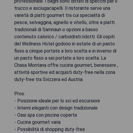
professionale. I bagni sono dotati di specchi per il
trucco e asciugacapelli. Il ristorante serve una
varietà di piatti gourmet tra cui specialità di
pesce, selvaggina, agnello e vitello, oltre a piatti
tradizionali di Samnaun o opzioni a basso
contenuto calorico / carboidrati ridotti. Gli ospiti
del Wellness Hotel godono in estate di un pasto
fisso a cinque portate a loro scelta e in inverno di
un pasto fisso a sei portate a loro scelta. La
Chasa Montana offre cucina gourmet, benessere ,
attività sportive ed acquisti duty-free nella zona
duty-free tra Svizzera ed Austria.
Pros:
- Posizione ideale per lo sci ed escursioni
- Interni eleganti con design tradizionale
- Oasi spa con piscina coperta
- Cucina gourmet varia
- Possibilità di shopping duty-free