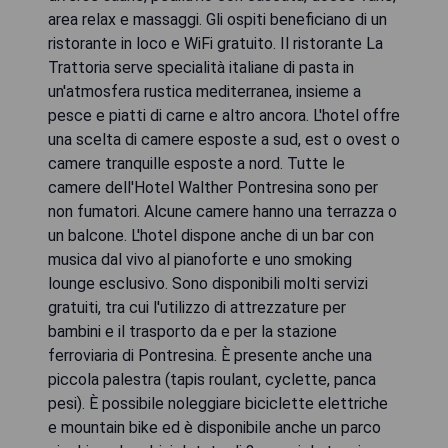
area relax e massaggi. Gli ospiti beneficiano di un
ristorante in loco e WiFi gratuito. Il ristorante La
Trattoria serve specialità italiane di pasta in
un'atmosfera rustica mediterranea, insieme a
pesce e piatti di carne e altro ancora. L'hotel offre
una scelta di camere esposte a sud, est o ovest o
camere tranquille esposte a nord. Tutte le
camere dell'Hotel Walther Pontresina sono per
non fumatori. Alcune camere hanno una terrazza o
un balcone. L'hotel dispone anche di un bar con
musica dal vivo al pianoforte e uno smoking
lounge esclusivo. Sono disponibili molti servizi
gratuiti, tra cui l'utilizzo di attrezzature per
bambini e il trasporto da e per la stazione
ferroviaria di Pontresina. È presente anche una
piccola palestra (tapis roulant, cyclette, panca
pesi). È possibile noleggiare biciclette elettriche
e mountain bike ed è disponibile anche un parco