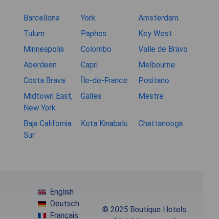
Barcellona
York
Amsterdam
Tulum
Paphos
Key West
Minneapolis
Colombo
Valle de Bravo
Aberdeen
Capri
Melbourne
Costa Brava
Île-de-France
Positano
Midtown East,
Galles
Mestre
New York
Baja California
Kota Kinabalu
Chattanooga
Sur
English
Deutsch
© 2025 Boutique Hotels.
Français