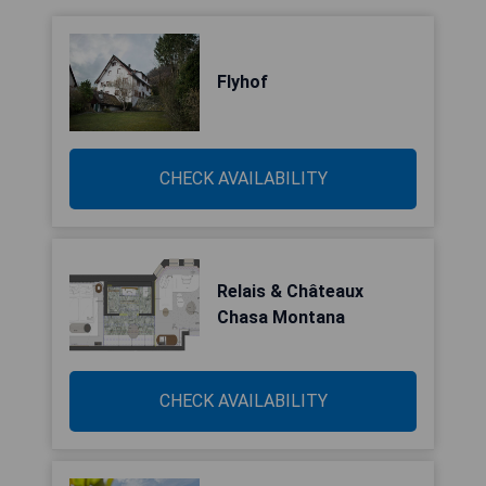
Flyhof
CHECK AVAILABILITY
Relais & Châteaux
Chasa Montana
CHECK AVAILABILITY