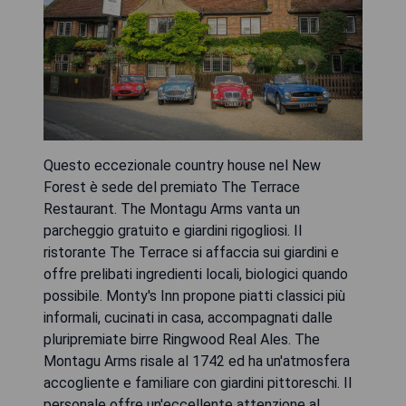
Questo eccezionale country house nel New
Forest è sede del premiato The Terrace
Restaurant. The Montagu Arms vanta un
parcheggio gratuito e giardini rigogliosi. Il
ristorante The Terrace si affaccia sui giardini e
offre prelibati ingredienti locali, biologici quando
possibile. Monty's Inn propone piatti classici più
informali, cucinati in casa, accompagnati dalle
pluripremiate birre Ringwood Real Ales. The
Montagu Arms risale al 1742 ed ha un'atmosfera
accogliente e familiare con giardini pittoreschi. Il
personale offre un'eccellente attenzione al