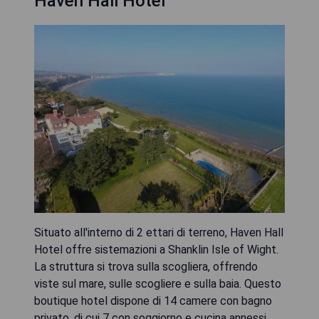
Haven Hall Hotel
Situato all'interno di 2 ettari di terreno, Haven Hall
Hotel offre sistemazioni a Shanklin Isle of Wight.
La struttura si trova sulla scogliera, offrendo
viste sul mare, sulle scogliere e sulla baia. Questo
boutique hotel dispone di 14 camere con bagno
privato, di cui 7 con soggiorno e cucina annessi.