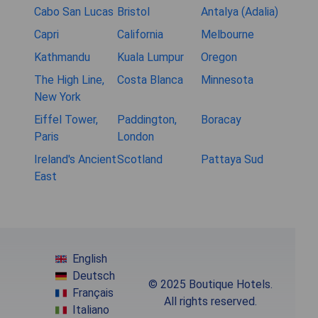
Cabo San Lucas
Bristol
Antalya (Adalia)
Capri
California
Melbourne
Kathmandu
Kuala Lumpur
Oregon
The High Line,
Costa Blanca
Minnesota
New York
Eiffel Tower,
Paddington,
Boracay
Paris
London
Ireland's Ancient
Scotland
Pattaya Sud
East
English
Deutsch
© 2025 Boutique Hotels.
Français
All rights reserved.
Italiano