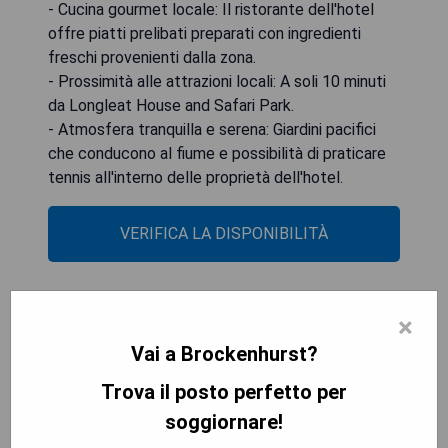
- Cucina gourmet locale: Il ristorante dell'hotel
offre piatti prelibati preparati con ingredienti
freschi provenienti dalla zona.
- Prossimità alle attrazioni locali: A soli 10 minuti
da Longleat House and Safari Park.
- Atmosfera tranquilla e serena: Giardini pacifici
che conducono al fiume e possibilità di praticare
tennis all'interno delle proprietà dell'hotel.
VERIFICA LA DISPONIBILITÀ
×
Oakley Hall Hotel
Vai a Brockenhurst?
Trova il posto perfetto per
soggiornare!