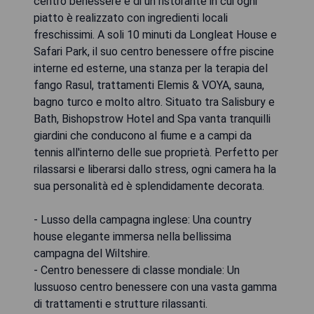
centro benessere e di un ristorante in cui ogni
piatto è realizzato con ingredienti locali
freschissimi. A soli 10 minuti da Longleat House e
Safari Park, il suo centro benessere offre piscine
interne ed esterne, una stanza per la terapia del
fango Rasul, trattamenti Elemis & VOYA, sauna,
bagno turco e molto altro. Situato tra Salisbury e
Bath, Bishopstrow Hotel and Spa vanta tranquilli
giardini che conducono al fiume e a campi da
tennis all'interno delle sue proprietà. Perfetto per
rilassarsi e liberarsi dallo stress, ogni camera ha la
sua personalità ed è splendidamente decorata.
- Lusso della campagna inglese: Una country
house elegante immersa nella bellissima
campagna del Wiltshire.
- Centro benessere di classe mondiale: Un
lussuoso centro benessere con una vasta gamma
di trattamenti e strutture rilassanti.