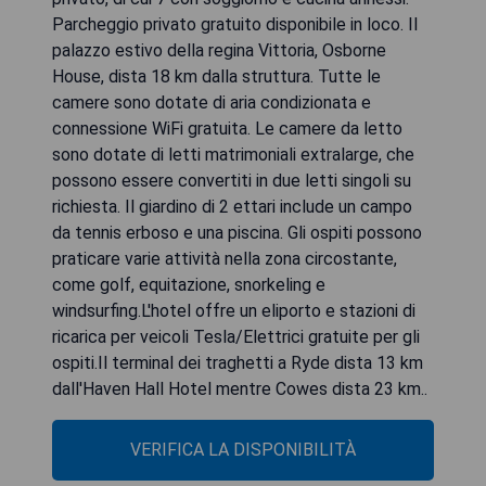
Parcheggio privato gratuito disponibile in loco. Il
palazzo estivo della regina Vittoria, Osborne
House, dista 18 km dalla struttura. Tutte le
camere sono dotate di aria condizionata e
connessione WiFi gratuita. Le camere da letto
sono dotate di letti matrimoniali extralarge, che
possono essere convertiti in due letti singoli su
richiesta. Il giardino di 2 ettari include un campo
da tennis erboso e una piscina. Gli ospiti possono
praticare varie attività nella zona circostante,
come golf, equitazione, snorkeling e
windsurfing.L'hotel offre un eliporto e stazioni di
ricarica per veicoli Tesla/Elettrici gratuite per gli
ospiti.Il terminal dei traghetti a Ryde dista 13 km
dall'Haven Hall Hotel mentre Cowes dista 23 km..
VERIFICA LA DISPONIBILITÀ