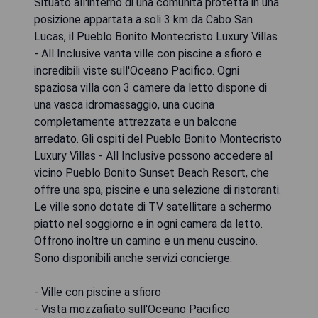
Situato all'interno di una comunità protetta in una
posizione appartata a soli 3 km da Cabo San
Lucas, il Pueblo Bonito Montecristo Luxury Villas
- All Inclusive vanta ville con piscine a sfioro e
incredibili viste sull'Oceano Pacifico. Ogni
spaziosa villa con 3 camere da letto dispone di
una vasca idromassaggio, una cucina
completamente attrezzata e un balcone
arredato. Gli ospiti del Pueblo Bonito Montecristo
Luxury Villas - All Inclusive possono accedere al
vicino Pueblo Bonito Sunset Beach Resort, che
offre una spa, piscine e una selezione di ristoranti.
Le ville sono dotate di TV satellitare a schermo
piatto nel soggiorno e in ogni camera da letto.
Offrono inoltre un camino e un menu cuscino.
Sono disponibili anche servizi concierge.
- Ville con piscine a sfioro
- Vista mozzafiato sull'Oceano Pacifico