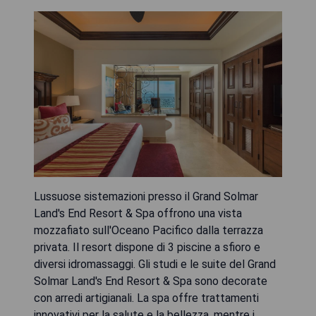
Lussuose sistemazioni presso il Grand Solmar
Land's End Resort & Spa offrono una vista
mozzafiato sull'Oceano Pacifico dalla terrazza
privata. Il resort dispone di 3 piscine a sfioro e
diversi idromassaggi. Gli studi e le suite del Grand
Solmar Land's End Resort & Spa sono decorate
con arredi artigianali. La spa offre trattamenti
innovativi per la salute e la bellezza, mentre i