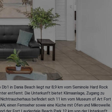
Db1 in Dania Beach liegt nur 8,9 km vom Seminole Hard Rock
er entfernt. Die Unterkunft bietet Klimaanlage, Zugang zu
s Nichtraucherhaus befindet sich 11 km vom Museum of Art Fort
AN, einen Fernseher sowie eine Küche mit Ofen und Mikrowelle.
rend der Fort Lauderdale Beach Park 12 km von der Unterkunft