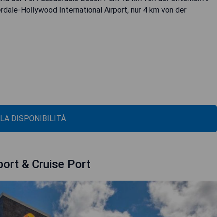
rdale-Hollywood International Airport, nur 4 km von der
 LA DISPONIBILITÀ
port & Cruise Port