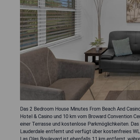
Das 2 Bedroom House Minutes From Beach And Casino 
Hotel & Casino und 10 km vom Broward Convention Cent
einer Terrasse und kostenlose Parkmöglichkeiten. Da
Lauderdale entfernt und verfügt über kostenfreies WL
Las Olas Boulevard ist ebenfalls 11 km entfernt, wäh