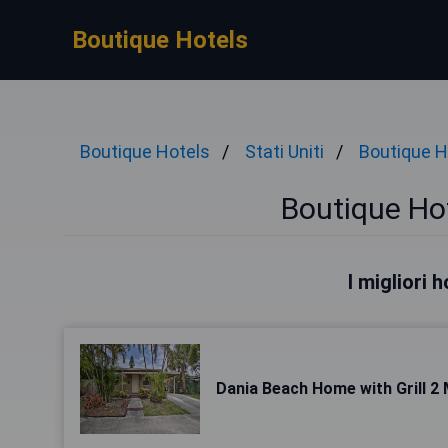
Boutique Hotels
Boutique Hotels
Stati Uniti
Boutique H
Boutique Ho
I migliori 
Dania Beach Home with Grill 2 