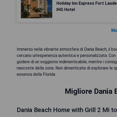
Holiday Inn Express Fort Laude
IHG Hotel
Mo
Immerso nella vibrante atmosfera di Dania Beach, il bo
cercano un'esperienza autentica e personalizzata. Con 
godere di un soggiorno indimenticabile, mentre i consi
nascoste della zona. Non dimenticate di esplorare le spl
essenza della Florida.
Migliore Dania 
Dania Beach Home with Grill 2 Mi t