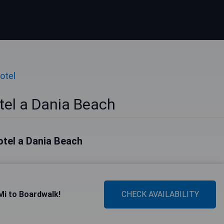
otel
tel a Dania Beach
hotel a Dania Beach
Mi to Boardwalk!
CHECK AVAILABILITY