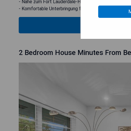
- Nähe zum Fort Lauderdale-Hollywood International A
- Komfortable Unterbringung für bis zu vier Personen
M
VERIFICA
2 Bedroom House Minutes From Be