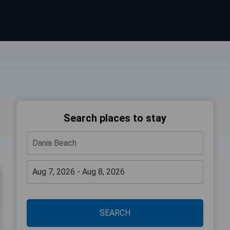
Search places to stay
SEARCH