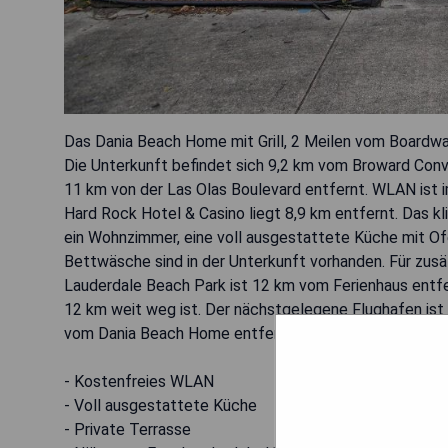
Das Dania Beach Home mit Grill, 2 Meilen vom Boardwalk
Die Unterkunft befindet sich 9,2 km vom Broward Con
11 km von der Las Olas Boulevard entfernt. WLAN ist
Hard Rock Hotel & Casino liegt 8,9 km entfernt. Das kl
ein Wohnzimmer, eine voll ausgestattete Küche mit O
Bettwäsche sind in der Unterkunft vorhanden. Für zusät
Lauderdale Beach Park ist 12 km vom Ferienhaus entfe
12 km weit weg ist. Der nächstgelegene Flughafen ist 
vom Dania Beach Home entfernt.
- Kostenfreies WLAN
- Voll ausgestattete Küche
- Private Terrasse