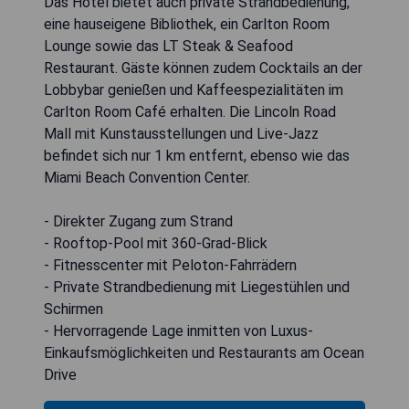
Das Hotel bietet auch private Strandbedienung,
eine hauseigene Bibliothek, ein Carlton Room
Lounge sowie das LT Steak & Seafood
Restaurant. Gäste können zudem Cocktails an der
Lobbybar genießen und Kaffeespezialitäten im
Carlton Room Café erhalten. Die Lincoln Road
Mall mit Kunstausstellungen und Live-Jazz
befindet sich nur 1 km entfernt, ebenso wie das
Miami Beach Convention Center.
- Direkter Zugang zum Strand
- Rooftop-Pool mit 360-Grad-Blick
- Fitnesscenter mit Peloton-Fahrrädern
- Private Strandbedienung mit Liegestühlen und
Schirmen
- Hervorragende Lage inmitten von Luxus-
Einkaufsmöglichkeiten und Restaurants am Ocean
Drive