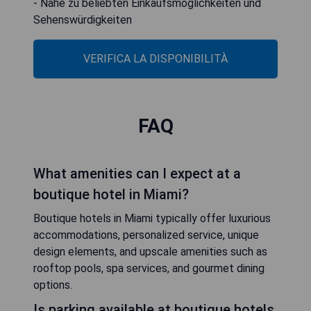
- Nähe zu beliebten Einkaufsmöglichkeiten und
Sehenswürdigkeiten
VERIFICA LA DISPONIBILITÀ
FAQ
What amenities can I expect at a
boutique hotel in Miami?
Boutique hotels in Miami typically offer luxurious
accommodations, personalized service, unique
design elements, and upscale amenities such as
rooftop pools, spa services, and gourmet dining
options.
Is parking available at boutique hotels