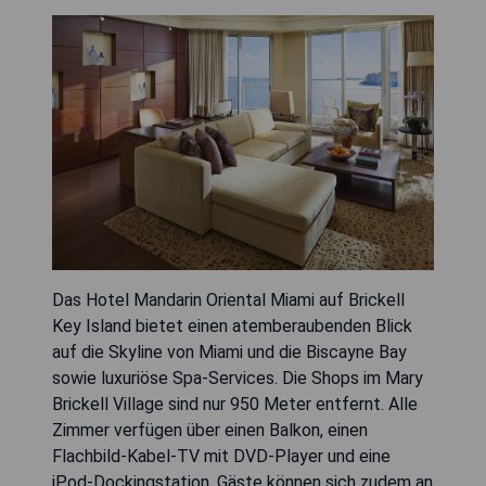
Das Hotel Mandarin Oriental Miami auf Brickell
Key Island bietet einen atemberaubenden Blick
auf die Skyline von Miami und die Biscayne Bay
sowie luxuriöse Spa-Services. Die Shops im Mary
Brickell Village sind nur 950 Meter entfernt. Alle
Zimmer verfügen über einen Balkon, einen
Flachbild-Kabel-TV mit DVD-Player und eine
iPod-Dockingstation. Gäste können sich zudem an