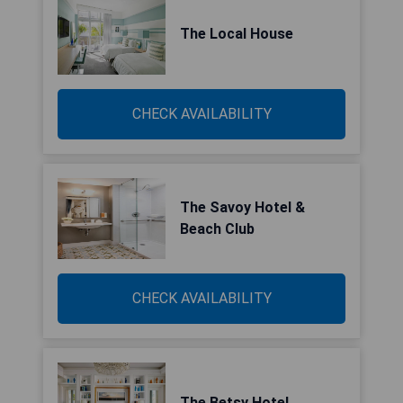
The Local House
CHECK AVAILABILITY
The Savoy Hotel &
Beach Club
CHECK AVAILABILITY
The Betsy Hotel