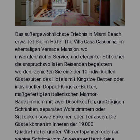
Das außergewöhnlichste Erlebnis in Miami Beach
erwartet Sie im Hotel The Villa Casa Casuarina, im
ehemaligen Versace Mansion, wo
unvergleichlicher Service und eleganter Stil sicher
die anspruchsvollsten Reisenden begeistern
werden. Genießen Sie eine der 10 individuellen
Gästesuiten des Hotels mit Kingsize-Betten oder
individuellen Doppel-Kingsize-Betten,
maßgefertigten italienischen Marmor-
Badezimmern mit zwei Duschköpfen, großzügigen
Schränken, separaten Wohnzimmern oder
Sitzecken sowie Balkonen oder Terrassen. Die
Gäste können im Inneren der 19.000
Quadratmeter großen Villa entspannen oder nur
wenige Schritte vom Anwesen entfernt feine